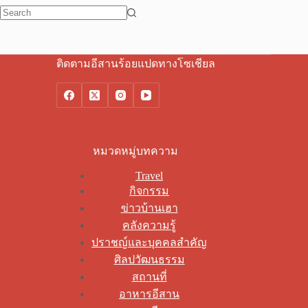
No
results
ติดตามอีสานร้อยแปดทางโซเชียล
หมวดหมู่บทความ
Travel
กิจกรรม
ข่าวบ้านเฮา
คลังความรู้
ปราชญ์และบุคคลสำคัญ
ศิลปวัฒนธรรม
สถานที่
อาหารอีสาน