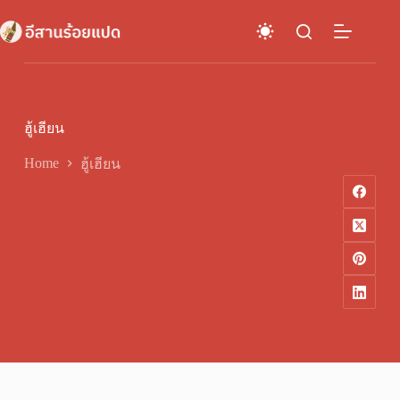
Skip
to
content
ฮู้เฮียน
Home
ฮู้เฮียน