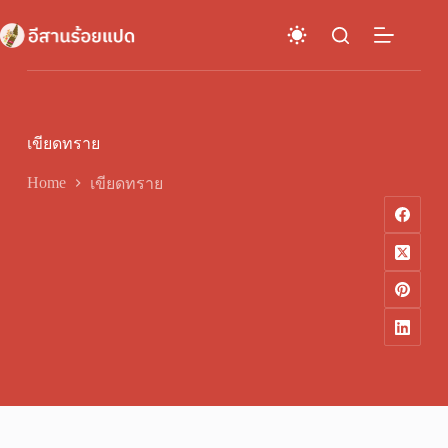
Skip
to
content
เขียดทราย
Home
เขียดทราย