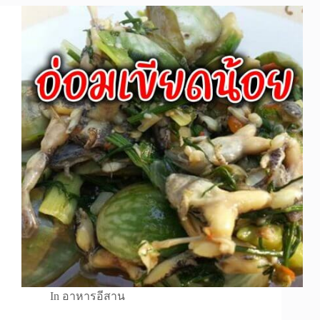
In
อาหารอีสาน