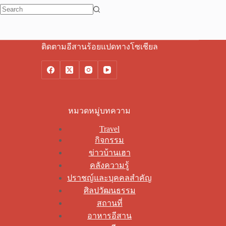
No
results
ติดตามอีสานร้อยแปดทางโซเชียล
หมวดหมู่บทความ
Travel
กิจกรรม
ข่าวบ้านเฮา
คลังความรู้
ปราชญ์และบุคคลสำคัญ
ศิลปวัฒนธรรม
สถานที่
อาหารอีสาน