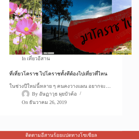
In
เที่ยวอีสาน
ที่เที่ยวโคราช ไปโคราชทั้งทีต้องไปเที่ยวที่ไหน
ในช่วงปีใหม่นี้หลาย ๆ คนคงวางแผน อยากจะ…
By
อัษฏาวุธ ผุยบัวค้อ
On
ธันวาคม 26, 2019
ติดตามอีสานร้อยแปดทางโซเชียล