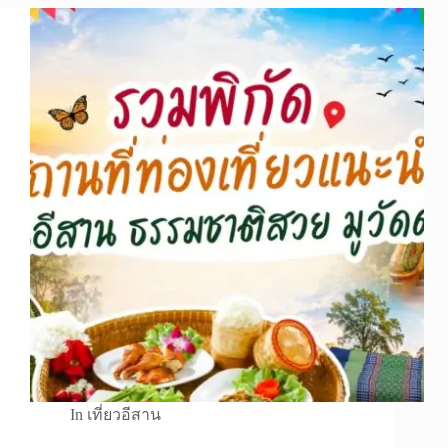
In
เที่ยวอีสาน