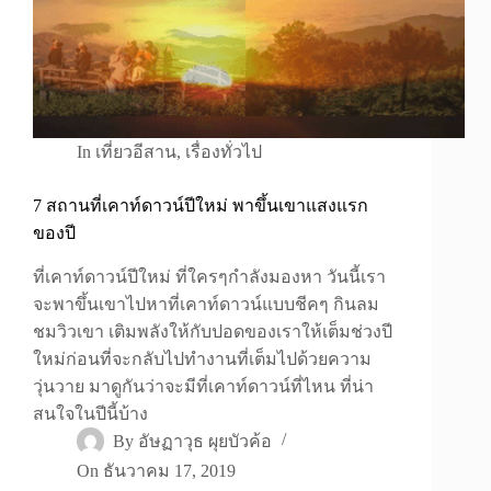
In
เที่ยวอีสาน
,
เรื่องทั่วไป
7 สถานที่เคาท์ดาวน์ปีใหม่ พาขึ้นเขาแสงแรก
ของปี
ที่เคาท์ดาวน์ปีใหม่ ที่ใครๆกำลังมองหา วันนี้เรา
จะพาขึ้นเขาไปหาที่เคาท์ดาวน์แบบชีคๆ กินลม
ชมวิวเขา เติมพลังให้กับปอดของเราให้เต็มช่วงปี
ใหม่ก่อนที่จะกลับไปทำงานที่เต็มไปด้วยความ
วุ่นวาย มาดูกันว่าจะมีที่เคาท์ดาวน์ที่ไหน ที่น่า
สนใจในปีนี้บ้าง
By
อัษฏาวุธ ผุยบัวค้อ
On
ธันวาคม 17, 2019