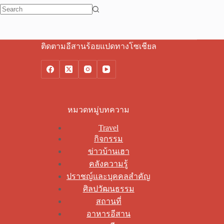
No
results
ติดตามอีสานร้อยแปดทางโซเชียล
หมวดหมู่บทความ
Travel
กิจกรรม
ข่าวบ้านเฮา
คลังความรู้
ปราชญ์และบุคคลสำคัญ
ศิลปวัฒนธรรม
สถานที่
อาหารอีสาน