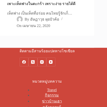
เพาะเห็ดฟางในตะกร้า เพราะง่าย รายได้ดี
เห็ดฟาง เป็นเห็ดที่อร่อย คนไทยรู้จักเก็…
By
อัษฏาวุธ ผุยบัวค้อ
On
เมษายน 22, 2020
ติดตามอีสานร้อยแปดทางโซเชียล
หมวดหมู่บทความ
Travel
กิจกรรม
ข่าวบ้านเฮา