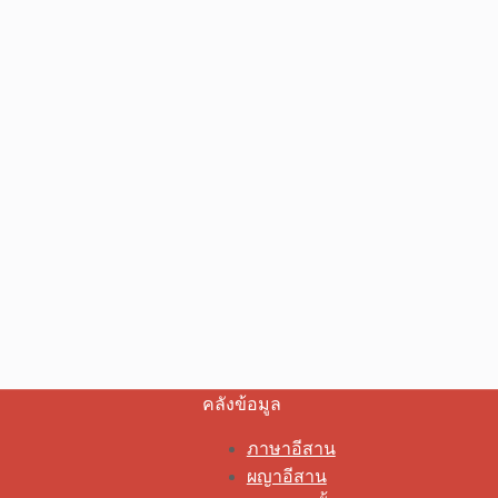
คลังข้อมูล
ภาษาอีสาน
ผญาอีสาน