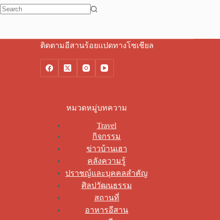
No
results
ติดตามอีสานร้อยแปดทางโซเชียล
หมวดหมู่บทความ
Travel
กิจกรรม
ข่าวบ้านเฮา
คลังความรู้
ปราชญ์และบุคคลสำคัญ
ศิลปวัฒนธรรม
สถานที่
อาหารอีสาน