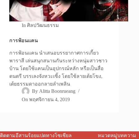
In
ศิลปวัฒนธรรม
การฟ้อนแคน
การฟ้อนแคน นำเสนอบรรยากาศการเกี้ยว
พาราสี เล่นสนุกสนานกันระหว่างหนุ่มสาวชาว
บ้าน โดยใช้แคนเป็นอุปกรณ์หลัก หรือเป็นสื่อ
ดนตรี บรรเลงจังหวะเซิ้ง โดยใช้ลายเต้ยโขง,
เต้ยธรรมดาออกลายลำเพลิน
By
Alitta Boonrueang
On
พฤศจิกายน 4, 2019
ติดตามอีสานร้อยแปดทางโซเชียล
หมวดหมู่บทความ