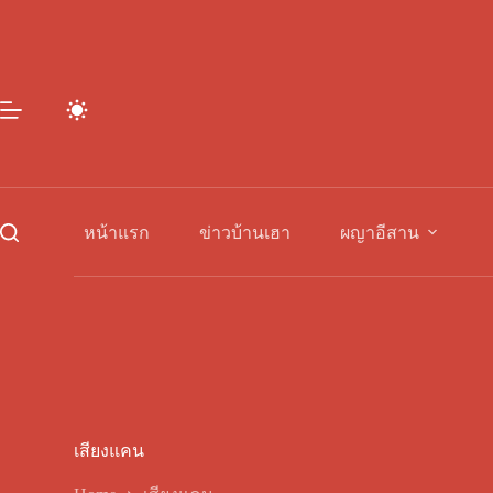
Skip
to
content
หน้าแรก
ข่าวบ้านเฮา
ผญาอีสาน
เสียงแคน