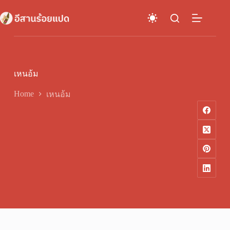
Skip
to
content
เหนอ้ม
Home
เหนอ้ม