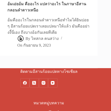
อ้มเอ่ยอ้ม คืออะไร แปลว่าอะไร ในภาษาอีสาน
กลอนลำดาวเหนือ
อ้มคืออะไรในกลอนลำดาวเหนือทำไมได้ยินบ่อย
ๆ อีสานร้อยแปดเราเลยแปลมาให้แล้ว มันคืออย่า
งงี้นี่เอง ถึงบางอ้อกันเลยทีเดีย
By
ไทสกล คนสว่าง
On
กันยายน 9, 2023
ติดตามอีสานร้อยแปดทางโซเชียล
หมวดหมู่บทความ