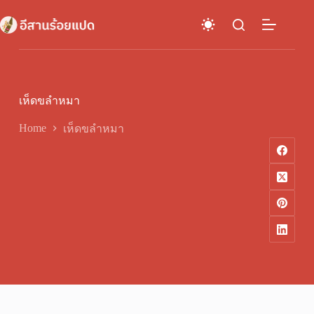
Skip
to
content
เห็ดขลำหมา
Home
เห็ดขลำหมา