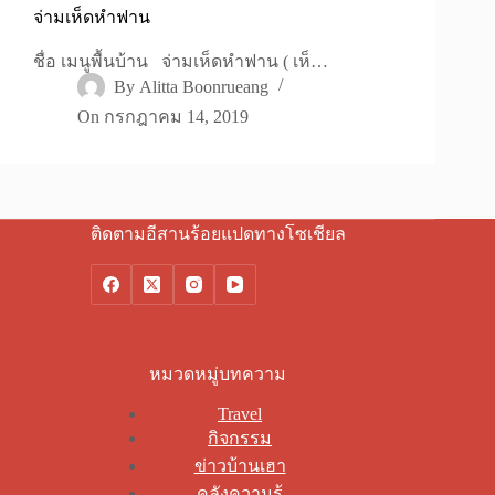
จ่ามเห็ดหำฟาน
ชื่อ เมนูพื้นบ้าน จ่ามเห็ดหำฟาน ( เห็…
By
Alitta Boonrueang
On
กรกฎาคม 14, 2019
ติดตามอีสานร้อยแปดทางโซเชียล
หมวดหมู่บทความ
Travel
กิจกรรม
ข่าวบ้านเฮา
คลังความรู้