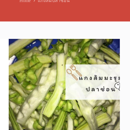
Home
แกงส้มปลาช่อน