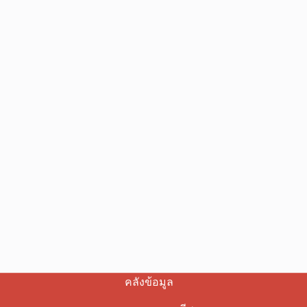
คลังข้อมูล