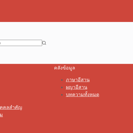
คลังข้อมูล
ภาษาอีสาน
ผญาอีสาน
บทความทั้งหมด
ุคคลสำคัญ
รม