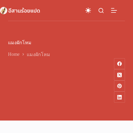
Skip
to
content
แมงผักโหม
Home
แมงผักโหม