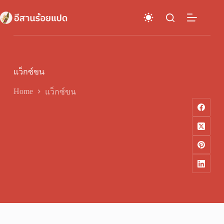
Skip
to
content
แว็กซ์ขน
Home
แว็กซ์ขน