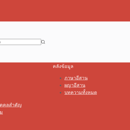
คลังข้อมูล
ภาษาอีสาน
ผญาอีสาน
บทความทั้งหมด
ุคคลสำคัญ
รม