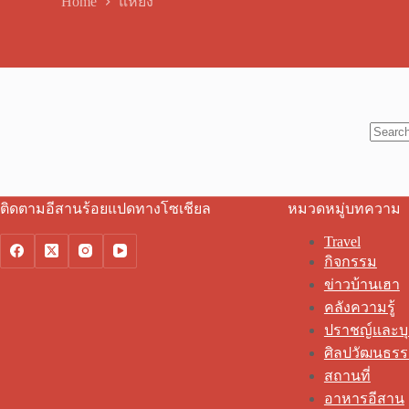
Home
แหย่ง
No
results
ติดตามอีสานร้อยแปดทางโซเชียล
หมวดหมู่บทความ
Travel
กิจกรรม
ข่าวบ้านเฮา
คลังความรู้
ปราชญ์และบ
ศิลปวัฒนธร
สถานที่
อาหารอีสาน