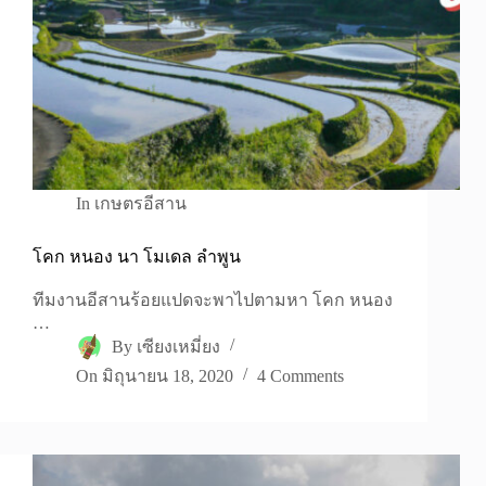
In
เกษตรอีสาน
โคก หนอง นา โมเดล ลำพูน
ทีมงานอีสานร้อยแปดจะพาไปตามหา โคก หนอง
…
By
เซียงเหมี่ยง
On
มิถุนายน 18, 2020
4 Comments