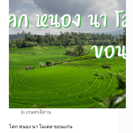
In
เกษตรอีสาน
โคก หนอง นา โมเดล ขอนแก่น