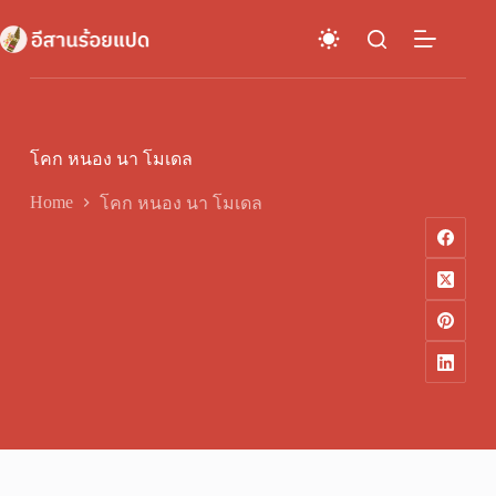
Skip
to
content
โคก หนอง นา โมเดล
Home
โคก หนอง นา โมเดล