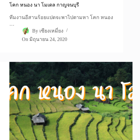
โคก หนอง นา โมเดล กาญจนบุรี
ทีมงานอีสานร้อยแปดจะพาไปตามหา โคก หนอง
…
By
เซียงเหมี่ยง
On
มิถุนายน 24, 2020