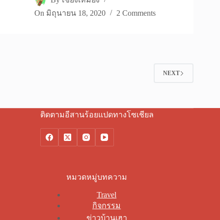
On
มิถุนายน 18, 2020
2 Comments
NEXT
ติดตามอีสานร้อยแปดทางโซเชียล
หมวดหมู่บทความ
Travel
กิจกรรม
ข่าวบ้านเฮา