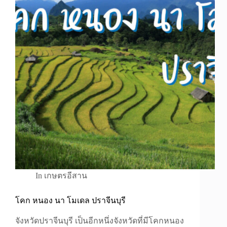
In
เกษตรอีสาน
โคก หนอง นา โมเดล ปราจีนบุรี
จังหวัดปราจีนบุรี เป็นอีกหนึ่งจังหวัดที่มีโคกหนอง