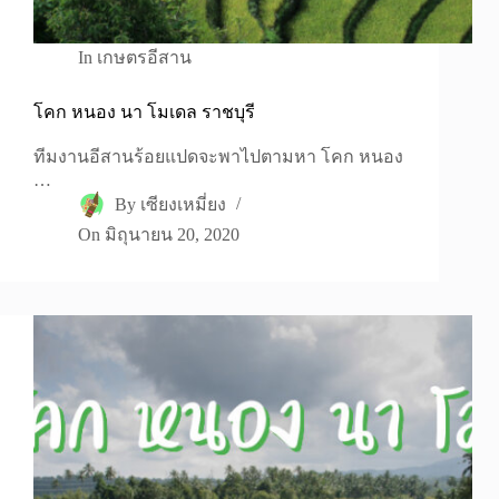
In
เกษตรอีสาน
โคก หนอง นา โมเดล ราชบุรี
ทีมงานอีสานร้อยแปดจะพาไปตามหา โคก หนอง
…
By
เซียงเหมี่ยง
On
มิถุนายน 20, 2020