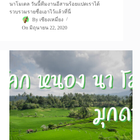
นาโมเดล วันนี้ทีมงานอีสานร้อยแปดเราได้
รวบรวมรายชื่อเอาไว้แล้วที่นี่
By
เซียงเหมี่ยง
On
มิถุนายน 22, 2020