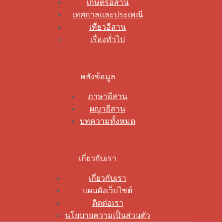
เกษตรอีสาน
เทศกาลและประเพณี
เที่ยวอีสาน
เรื่องทั่วไป
คลังข้อมูล
ภาษาอีสาน
ผญาอีสาน
บทความทั้งหมด
เกี่ยวกับเรา
เกี่ยวกับเรา
แผนผังเว็บไซต์
ติดต่อเรา
นโยบายความเป็นส่วนตัว