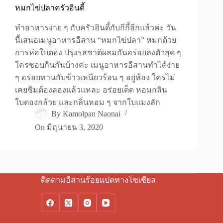
หมกไข่ปลาครัวอินดี้
ทำอาหารง่าย ๆ กับครัวอินดี้กับกีกี้อีกแล้วค่ะ วัน
นี้เสนอเมนูอาหารอีสาน “หมกไข่ปลา” หมกด้วย
การห่อใบตอง ปรุงรสชาติผสมกันอร่อยลงตัวสุด ๆ
ใครชอบกินกันบ้างค่ะ เมนูอาหารอีสานทำได้ง่าย
ๆ อร่อยทานกับข้าวเหนียวร้อน ๆ อยู่ท้อง ใครไม่
เคยชิมต้องลองแล้วแหละ อร่อยเด็ด หอมกลิน
ใบตองกล้วย และกลิ่นหอม ๆ จากใบแมงลัก
By
Kamolpan Naonai
On
มิถุนายน 3, 2020
ติดตามอีสานร้อยแปดทางโซเชียล