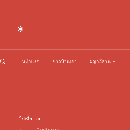
Skip
to
content
หน้าแรก
ข่าวบ้านเฮา
ผญาอีสาน
ไปเที่ยวเลย