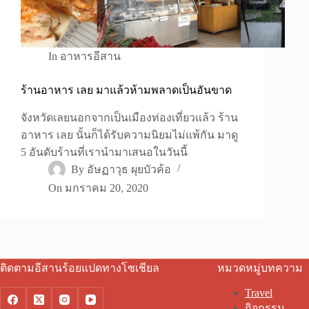
In
อาหารอีสาน
ร้านอาหาร เลย มาแล้วห้ามพลาดเป็นอันขาด
จังหวัดเลยนอกจากเป็นเมืองท่องเที่ยวแล้ว ร้าน
อาหาร เลย นั้นก็ได้รับความนิยมไม่แพ้กัน มาดู
5 อันดับร้านที่เรานำมาเสนอในวันนี้
By
อัษฏาวุธ ผุยบัวค้อ
On
มกราคม 20, 2020
ติดตามอีสานร้อยแปดทางโซเชียล
หมวดหมู่บทความ
Travel
กิจกรรม