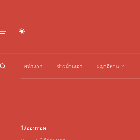
Skip
to
content
หน้าแรก
ข่าวบ้านเฮา
ผญาอีสาน
ไส้อ่อนทอด