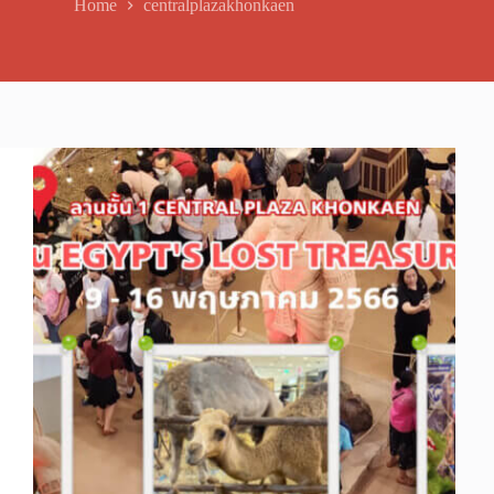
Home
centralplazakhonkaen