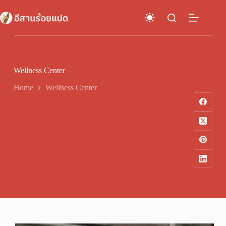
Skip
to
content
Wellness Center
Home
Wellness Center