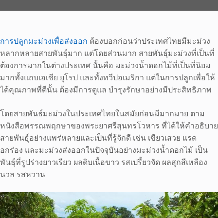
การปลูกมะม่วงเพื่อส่งออก
ต้องบอกก่อนว่าประเทศไทยมีมะม่วง
หลากหลายสายพันธุ์มาก แต่โดยส่วนมาก สายพันธุ์มะม่วงที่เป็นที่
ต้องการมากในต่างประเทศ นั้นคือ มะม่วงน้ำดอกไม้ที่เป็นที่นิยม
มากทั้งแถบเอเชีย ยุโรป และทั้งทวีปอเมริกา แต่ในการปลูกเพื่อให้
ได้คุณภาพที่ดีนั้น ต้องมีการดูแล บำรุงรักษาอย่างมีประสิทธิภาพ
โดยสายพันธ์มะม่วงในประเทศไทยในสมัยก่อนมีมากมาย ตาม
หนังสือพรรณพฤกษาของพระยาศรีสุนทรโวหาร ที่ได้ให้คำอธิบาย
สายพันธุ์อย่างแพร่หลายและเป็นที่รู้จักดี เช่น เขียวเสวย แรด
อกร่อง และมะม่วงส่งออกในปัจจุบันอย่างมะม่วงน้ำดอกไม้ เป็น
พันธุ์ที่รูปร่างยาวเรียว ผลดิบเนื้อขาว รสเปรี้ยวจัด ผลสุกสีเหลือง
นวล รสหวาน