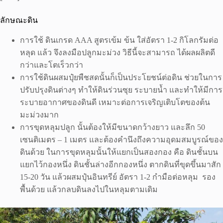
ลักษณะดิน
การใช้ ดินเกรด AAA สูตรเข้ม ข้น ใส่อัตรา 1-2 กิโลกรัมต่อ
หลุด แล้ว จึงลงมือปลูกมะม่วง วิธีนี้จะสามารถ ได้ผลผลิตดี
กว่าและโตเร็วกว่า
การใช้ดินผสมปุ๋ยพืชสดนั้นก็เป็นประโยชน์ต่อดิน ช่วยในการ
ปรับปรุงดินต่างๆ ทำให้ดินร่วนซุย ระบายน้ำ และทำให้มีการ
ระบายอากาศของดินดี เหมาะต่อการเจริญเติบโตของต้น
มะม่วงมาก
การขุดหลุมปลูก นั้นต้องให้มีขนาดกว้างยาว และลึก 50
เซนติเมตร – 1 เมตร และต้องคำนึงถึงความอุดมสมบูรณ์ของ
ดินด้วย ในการขุดหลุมนั้นให้แยกเป็นสองกอง คือ ดินชั้นบน
แยกไว้กองหนึ่ง ดินชั้นล่างอีกกองหนึ่ง ตากดินที่ขุดขึ้นมาสัก
15-20 วัน แล้วผสมปุ๋นอินทรีย์ อัตรา 1-2 กำมือต่อหลุม รอง
พื้นด้วย แล้วกลบดินลงไปในหลุมตามเดิม