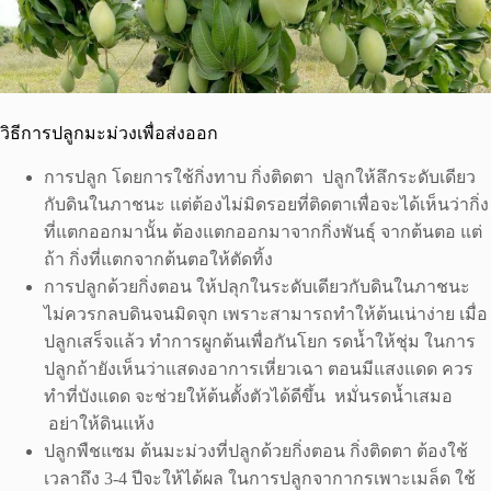
วิธีการปลูกมะม่วงเพื่อส่งออก
การปลูก โดยการใช้กิ่งทาบ กิ่งติดตา ปลูกให้ลึกระดับเดียว
กับดินในภาชนะ แต่ต้องไม่มิดรอยที่ติดตาเพื่อจะได้เห็นว่ากิ่ง
ที่แตกออกมานั้น ต้องแตกออกมาจากกิ่งพันธุ์ จากต้นตอ แต่
ถ้า กิ่งที่แตกจากต้นตอให้ตัดทิ้ง
การปลูกด้วยกิ่งตอน ให้ปลุกในระดับเดียวกับดินในภาชนะ
ไม่ควรกลบดินจนมิดจุก เพราะสามารถทำให้ต้นเน่าง่าย เมื่อ
ปลูกเสร็จแล้ว ทำการผูกต้นเพื่อกันโยก รดน้ำให้ชุ่ม ในการ
ปลูกถ้ายังเห็นว่าแสดงอาการเหี่ยวเฉา ตอนมีแสงแดด ควร
ทำที่บังแดด จะช่วยให้ต้นตั้งตัวได้ดีขึ้น หมั่นรดน้ำเสมอ
อย่าให้ดินแห้ง
ปลูกพืชแซม ต้นมะม่วงที่ปลูกด้วยกิ่งตอน กิ่งติดตา ต้องใช้
เวลาถึง 3-4 ปีจะให้ได้ผล ในการปลูกจากากรเพาะเมล็ด ใช้