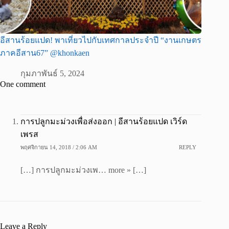
อีสานร้อยแปด! พาเที่ยวไปกับเทศกาลประจำปี “งานเกษตร
ภาคอีสาน67” @khonkaen
กุมภาพันธ์ 5, 2024
One comment
การปลูกมะม่วงเพื่อส่งออก | อีสานร้อยแปด เวิร์ด
เพรส
พฤศจิกายน 14, 2018 / 2:06 AM
REPLY
[…] การปลูกมะม่วงเพ… more » […]
Leave a Reply