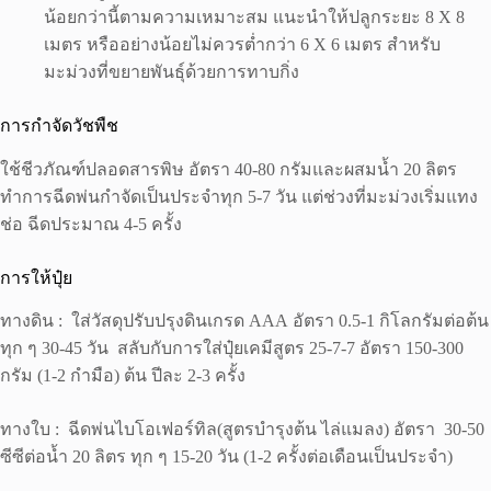
น้อยกว่านี้ตามความเหมาะสม แนะนำให้ปลูกระยะ 8 X 8
เมตร หรืออย่างน้อยไม่ควรต่ำกว่า 6 X 6 เมตร สำหรับ
มะม่วงที่ขยายพันธุ์ด้วยการทาบกิ่ง
การกำจัดวัชพืช
ใช้ชีวภัณฑ์ปลอดสารพิษ อัตรา 40-80 กรัมและผสมน้ำ 20 ลิตร
ทำการฉีดพ่นกำจัดเป็นประจำทุก 5-7 วัน แต่ช่วงที่มะม่วงเริ่มแทง
ช่อ ฉีดประมาณ 4-5 ครั้ง
การให้ปุ๋ย
ทางดิน : ใส่วัสดุปรับปรุงดินเกรด AAA อัตรา 0.5-1 กิโลกรัมต่อต้น
ทุก ๆ 30-45 วัน สลับกับการใส่ปุ๋ยเคมีสูตร 25-7-7 อัตรา 150-300
กรัม (1-2 กำมือ) ต้น ปีละ 2-3 ครั้ง
ทางใบ : ฉีดพ่นไบโอเฟอร์ทิล(สูตรบำรุงต้น ไล่แมลง) อัตรา 30-50
ซีซีต่อน้ำ 20 ลิตร ทุก ๆ 15-20 วัน (1-2 ครั้งต่อเดือนเป็นประจำ)