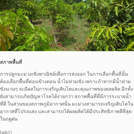
สภาพพื้นที่
การปลูกมะม่วงเชิงพาณิชย์เพื่อการส่งออก ในการเลือกพื้นที่นั้น
ต้องเลือกพื้นที่ค่อนข้างดอน น้ำไม่ท่วมขัง เพราะถ้าหากมีน้ำท่วม
ขังนานๆ จะมีผลในการเจริญเติบโตและคุณภาพของผลผลิต อีกทั้ง
ยังสามารถเกิดปัญหาโรคได้ง่ายกว่า สภาพพื้นที่ที่มีการระบายน้ำ
ที่ดี ในส่วนของสภาพภูมิอากาศนั้น มะม่วงสามารถเจริญเติบโตใน
อากาศที่โปร่งแสง และสามารถได้ผลผลิตได้มีประสิทธิภาพดีที่สุด
ในฤดูฝน
[ads1]