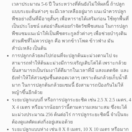
เวลาประมาณ 5-6 ปี ในระหว่างที่ต้นยังไม่ให้ผลนี้ ถ้าปลูก
แบบระยะต้นห่างๆ จะมีเวลาเหลืออยู่มาก แนะนำควรปลูก
พืชอย่างอื่นที่มีอายุสั้นๆ เพื่อหารายได้เสริมก่อน ใช้ทุกพื้นที่
เป็นประโยชน์ แต่อย่าลืมค่อยกำจัดวัชพืชเสมอ ในการปลูก
พืชแซมแนะนำให้เป็นพืชตระกูลถั่วต่างๆ เพื่อช่วยบำรุงดิน
ส่วนพืชที่ไม่ควรปลูก คือ พวกข้าวโพด ข้าวฟ่าง มัน
สำปะหลัง เป็นต้น
การปลูกกล้วยลงไปก่อนที่จะปลูกต้นมะม่วงตามไป จะ
สามารถทำให้ต้นมะม่วงมีการเจริญเติบโตได้ เพราะกล้วย
นั้นสามารถเป็นร่มเงาได้ดีมากในเวลาที่มี แสงแดดจัด และ
ยังทำให้ให้สวนชุ่มชื้นตลอดเวลาๆ เพราะต้นกล้วยเก็บน้ำดี
มาก ในการปลุกต้นกล้วยแซมนี้ ยังสามารถป้องกันไม่ให้
หญ้าขึ้นอีกด้วย
ระยะปลูกแบบถี่ หรือการปลูกระยะชิด เช่น 2.5 X 2.5 เมตร, 4
X 4 เมตร หรือมากน้อยกว่านี้ตามความเหมาะสม ซึ่งจะได้
มะม่วงประมาณ 256 ต้นต่อไร่ การปลูกระยะชิดนี้ จำเป็นจะ
ต้องดูแลตัดแต่งกิ่งอยู่เสมอด้วย
ระยะปลูกแบบห่าง เช่น 8 X 8 เมตร, 10 X 10 เมตร หรือมาก