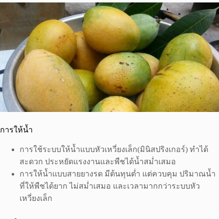
การให้น้ำ
การใช้ระบบให้น้ำแบบหัวเหวี่ยงเล็ก(มินิสปริงเกอร์) ทำได้
สะดวก ประหยัดแรงงานและพืชได้น้ำสม่ำเสมอ
การให้น้ำแบบสายยางรด มีต้นทุนต่ำ แต่ควบคุม ปริมาณน้ำ
ที่ให้พืชได้ยาก ไม่สม่ำเสมอ และเวลามากกว่าระบบหัว
เหวี่ยงเล็ก