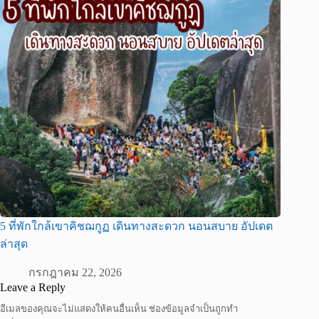
5 ที่พักใกล้เขาคิชฌกูฏ เดินทางสะดวก นอนสบาย อัปเดต
ล่าสุด
กรกฎาคม 22, 2026
Leave a Reply
อีเมลของคุณจะไม่แสดงให้คนอื่นเห็น
ช่องข้อมูลจำเป็นถูกทำ