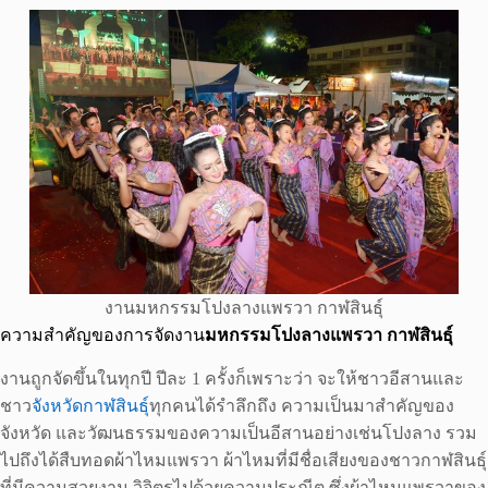
งานมหกรรมโปงลางแพรวา กาฬสินธุ์
ความสำคัญของการจัดงาน
มหกรรมโปงลางแพรวา กาฬสินธุ์
งานถูกจัดขึ้นในทุกปี ปีละ 1 ครั้งก็เพราะว่า จะให้ชาวอีสานและ
ชาว
จังหวัดกาฬสินธุ์
ทุกคนได้รำลึกถึง ความเป็นมาสำคัญของ
จังหวัด และวัฒนธรรมของความเป็นอีสานอย่างเช่นโปงลาง รวม
ไปถึงได้สืบทอดผ้าไหมแพรวา ผ้าไหมที่มีชื่อเสียงของชาวกาฬสินธุ์
ที่มีความสวยงาม วิจิตรไปด้วยความประณีต ซึ่งผ้าไหมแพรวาของ