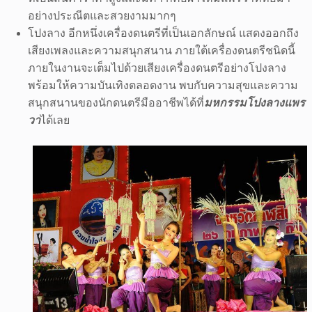
อย่างประณีตและสวยงามมากๆ
โปงลาง อีกหนึ่งเครื่องดนตรีที่เป็นเอกลักษณ์ แสดงออกถึง
เสียงเพลงและความสนุกสนาน ภายใต้เครื่องดนตรีชนิดนี้
ภายในงานจะเต็มไปด้วยเสียงเครื่องดนตรีอย่างโปงลาง
พร้อมให้ความบันเทิงตลอดงาน พบกับความสุขและความ
สนุกสนานของนักดนตรีมืออาชีพได้ที่
มหกรรมโปงลางแพร
วา
ได้เลย