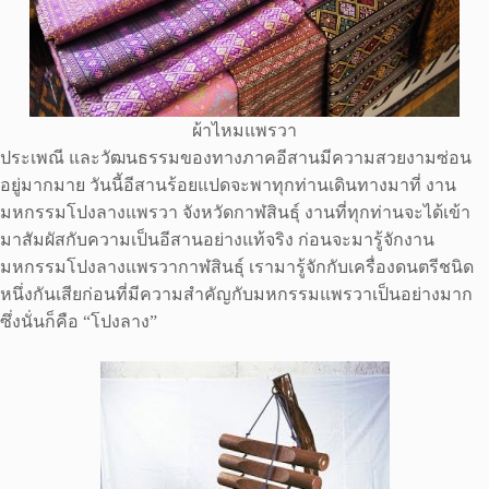
ผ้าไหมแพรวา
ประเพณี และวัฒนธรรมของทางภาคอีสานมีความสวยงามซ่อน
อยู่มากมาย วันนี้อีสานร้อยแปดจะพาทุกท่านเดินทางมาที่ งาน
มหกรรมโปงลางแพรวา จังหวัดกาฬสินธุ์ งานที่ทุกท่านจะได้เข้า
มาสัมผัสกับความเป็นอีสานอย่างแท้จริง ก่อนจะมารู้จักงาน
มหกรรมโปงลางแพรวากาฬสินธุ์ เรามารู้จักกับเครื่องดนตรีชนิด
หนึ่งกันเสียก่อนที่มีความสำคัญกับมหกรรมแพรวาเป็นอย่างมาก
ซึ่งนั่นก็คือ “โปงลาง”