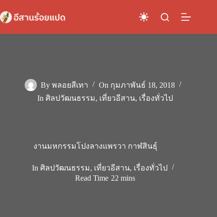
Skip
to
content
By
พลอยสีเทา
On
กุมภาพันธ์ 18, 2018
In
ศิลปวัฒนธรรม
,
เที่ยวอีสาน
,
เรื่องทั่วไป
งานมหกรรมโปงลางแพรวา กาฬสินธุ์
In
ศิลปวัฒนธรรม
,
เที่ยวอีสาน
,
เรื่องทั่วไป
Read Time
22 mins