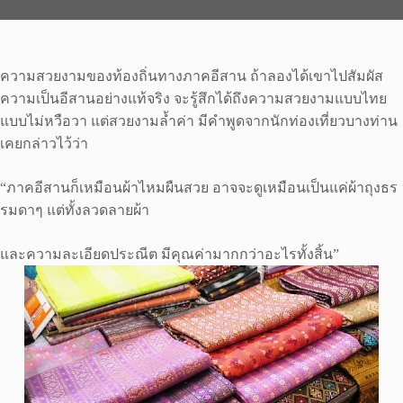
ความสวยงามของท้องถิ่นทางภาคอีสาน ถ้าลองได้เขาไปสัมผัส
ความเป็นอีสานอย่างแท้จริง จะรู้สึกได้ถึงความสวยงามแบบไทย
แบบไม่หวือวา แต่สวยงามล้ำค่า มีคำพูดจากนักท่องเที่ยวบางท่าน
เคยกล่าวไว้ว่า
“ภาคอีสานก็เหมือนผ้าไหมผืนสวย อาจจะดูเหมือนเป็นแค่ผ้าถุงธร
รมดาๆ แต่ทั้งลวดลายผ้า
และความละเอียดประณีต มีคุณค่ามากกว่าอะไรทั้งสิ้น”