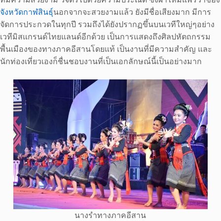
จังหวัดกาฬสินธุ์
นอกจากจะสวยงามแล้ว ยังมีชื่อเสียงมาก มีการ
จัดการประกวดในทุกปี รวมถึงได้ยังปรากฏขึ้นบนเวทีใหญ่ๆอย่าง
เวทีมิสแกรนด์ไทยแลนด์อีกด้วย เป็นการแสดงถึงศิลปหัตถกรรม
พื้นเมืองของทางภาคอีสานโดยแท้ เป็นงานที่มีความสำคัญ และ
นักท่องเที่ยวเองก็ชื่นชอบงานที่เป็นเอกลักษณ์นี้เป็นอย่างมาก
นางรำทางภาคอีสาน