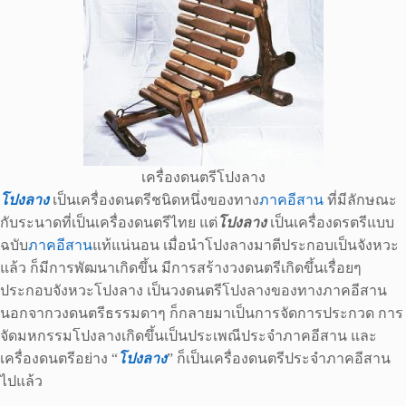
เครื่องดนตรีโปงลาง
โปงลาง
เป็นเครื่องดนตรีชนิดหนึ่งของทาง
ภาคอีสาน
ที่มีลักษณะ
กับระนาดที่เป็นเครื่องดนตรีไทย แต่
โปงลาง
เป็นเครื่องดรตรีแบบ
ฉบับ
ภาคอีสาน
แท้แน่นอน เมื่อนำโปงลางมาตีประกอบเป็นจังหวะ
แล้ว ก็มีการพัฒนาเกิดขึ้น มีการสร้างวงดนตรีเกิดขึ้นเรื่อยๆ
ประกอบจังหวะโปงลาง เป็นวงดนตรีโปงลางของทางภาคอีสาน
นอกจากวงดนตรีธรรมดาๆ ก็กลายมาเป็นการจัดการประกวด การ
จัดมหกรรมโปงลางเกิดขึ้นเป็นประเพณีประจำภาคอีสาน และ
เครื่องดนตรีอย่าง “
โปงลาง
” ก็เป็นเครื่องดนตรีประจำภาคอีสาน
ไปแล้ว