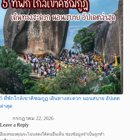
5 ที่พักใกล้เขาคิชฌกูฏ เดินทางสะดวก นอนสบาย อัปเดต
ล่าสุด
กรกฎาคม 22, 2026
Leave a Reply
อีเมลของคุณจะไม่แสดงให้คนอื่นเห็น
ช่องข้อมูลจำเป็นถูกทำ