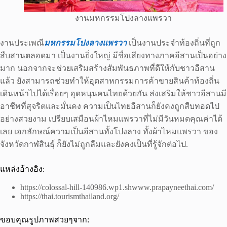
งานมหกรรมโปงลางแพรวา
งานประเพณี
มหกรรมโปงลางแพรวา
เป็นงานประจำท้องถิ่นที่ถูก
สืบสานตลอดมา เป็นงานยิ่งใหญ่ มีชื่อเสียงทางภาคอีสานเป็นอย่าง
มาก นอกจากจะช่วยเสริมสร้างสัมพันธภาพที่ดีให้กับชาวอีสาน
แล้ว ยังสามารถช่วยทำให้อุตสาหกรรมการค้าขายสินค้าท้องถิ่น
เดินหน้าไปได้เรื่อยๆ อุดหนุนคนไทยด้วยกัน ส่งเสริมให้ชาวอีสานมี
อาชีพที่สุจริตและมั่นคง ความเป็นไทยอีสานก็ยังคงถูกสืบทอดไป
อย่างสวยงาม เปรียบเสมือนผ้าไหมแพรวาที่ไม่มีวันหมดคุณค่าได้
เลย เอกลักษณ์ความเป็นอีสานทั้งโปงลาง ทั้งผ้าไหมแพรวา ของ
จังหวัดกาฬสินธุ์ ก็ยังไม่ถูกลืมและยังคงเป็นที่รู้จักต่อไป.
แหล่งอ้างอิง:
https://colossal-hill-140986.wp1.shwww.prapayneethai.com/
https://thai.tourismthailand.org/
ขอบคุณรูปภาพสวยๆจาก: