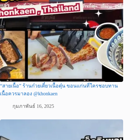
“สายเนื้อ” ร้านก๋วยเตี๋ยวเนื้อตุ๋น ขอนแก่นที่ใครชอบทาน
เนื้อควรมาลอง @khonkaen
กุมภาพันธ์ 16, 2025