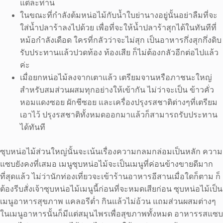
แต่ละท่าน
ในขณะที่กำลังต้มหน่อไม้กับน้ำใบย่านางอยู่นั้นอย่าลืมที่จะ
ใส่น้ำปลาร้าลงไปด้วย เพื่อที่จะให้น้ำปลาร้าสุกได้ในทันทีที่
หม้อกำลังเดือด ใครที่กลัวว่าจะไม่สุก เป็นอาหารกึ่งสุกกึ่งดิบ
รับประทานแล้วปวดท้อง ท้องเสีย ก็ไม่ต้องกลัวอีกต่อไปแล้ว
ค่ะ
เมื่อยกหน่อไม้ลงจากเตาแล้ว เตรียมจานหรือภาชนะใหญ่
สำหรับสมส่วนผสมทุกอย่างให้เข้ากัน ไม่ว่าจะเป็น ข้าวคั่ว
หอมแดงซอย ผักชีซอย และเครื่องปรุงรสชาติต่างๆที่เตรียม
เอาไว้ ปรุงรสชาติทั้งหมดออกมาแล้วก็สามารถรับประทาน
ได้ทันที
ซุบหน่อไม้ส่วนใหญ่นั้นจะเน้นเรื่องความกลมกล่อมเป็นหลัก ความ
แซบยังคงที่เสมอ เมนูซุบหน่อไม้จะเป็นเมนูที่ค่อนข้างขายดีมาก
ที่สุดแล้ว ไม่ว่านักท่องเที่ยวจะเข้าร้านอาหารอีสานเมื่อใดก็ตาม ก็
ต้องรีบสั่งเจ้าซุบหน่อไม้เมนูนี้ก่อนที่จะหมดเสียก่อน ซุบหน่อไม้เป็น
เมนูอาหารสุขภาพ แคลอรีต่ำ กินแล้วไม่อ้วน แถมส่วนผสมต่างๆ
ในเมนูอาหารนั้นก็มีแต่สมุนไพรเพื่อสุขภาพทั้งหมด อาหารรสแซบ