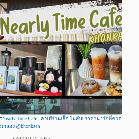
“Nearly Time Cafe” คาเฟ่ร้านเล็ก ไม่ลับ! ราคาน่ารักที่ควร
มาลอง @khonkaen
มกราคม 15, 2025