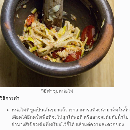
วิธีทำซุบหน่อไม้
วิธีการทำ
หน่อไม้ที่ขูดเป็นเส้นๆมาแล้ว เราสามารถที่จะนำมาต้มในน้ำ
เดือดได้อีกครั้งเพื่อที่จะให้สุกได้พอดี หรืออาจจะต้มกับน้ำใบ
ย่านางสีเขียวเข้มที่เตรียมไว้ก็ได้ แล้วแต่ความสะดวกของ