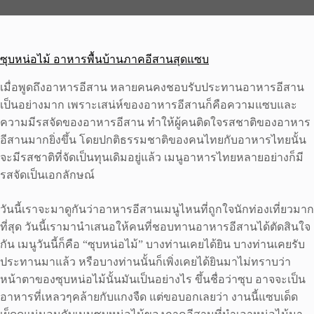
ซุบหน่อไม้ อาหารพื้นบ้านภาคอีสานสุดแซบ
เมื่อพูดถึงอาหารอีสาน หลายคนคงชอบรับประทานอาหารอีสาน
เป็นอย่างมาก เพราะเสน่ห์ของอาหารอีสานก็คือความแซบและ
ความมีรสจัดของอาหารอีสาน ทำให้ผู้คนติดใจรสชาติของอาหาร
อีสานมากยิ่งขึ้น โดยปกติธรรมชาติของคนไทยกับอาหารไทยนั้น
จะมีรสชาติที่จัดเป็นทุนเดิมอยู่แล้ว เมนูอาหารไทยหลายอย่างก็มี
รสจัดเป็นเอกลักษณ์
วันนี้เราจะมาดูกันว่าอาหารอีสานเมนูไหนที่ถูกใจนักท่องเที่ยวมาก
ที่สุด วันนี้เรามานำเสนอให้คนที่ชอบทานอาหารอีสานได้ตัดสินใจ
กัน เมนูวันนี้ก็คือ “ซุบหน่อไม้” บางท่านเคยได้ยิน บางท่านเคยรับ
ประทานมาแล้ว หรือบางท่านนั้นก็เพิ่งเคยได้ยินมาไม่ทราบว่า
หน้าตาของซุบหน่อไม้นั้นมันเป็นอย่างไร ขึ้นชื่อว่าซุบ อาจจะเป็น
อาหารที่เหลวๆคล้ายกับแกงจืด แต่ขอบอกเลยว่า งานนี้แซบเด็ด