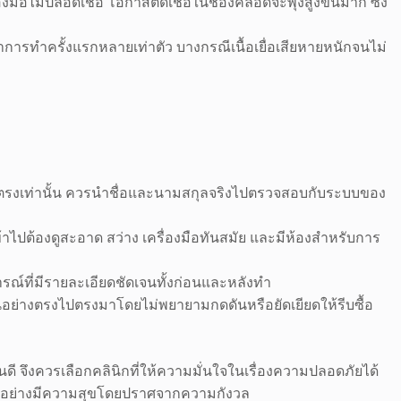
อไม่ปลอดเชื้อ โอกาสติดเชื้อในช่องคลอดจะพุ่งสูงขึ้นมาก ซึ่ง
การทำครั้งแรกหลายเท่าตัว บางกรณีเนื้อเยื่อเสียหายหนักจนไม่
ดยตรงเท่านั้น ควรนำชื่อและนามสกุลจริงไปตรวจสอบกับระบบของ
ไปต้องดูสะอาด สว่าง เครื่องมือทันสมัย และมีห้องสำหรับการ
การณ์ที่มีรายละเอียดชัดเจนทั้งก่อนและหลังทำ
ื้นอย่างตรงไปตรงมาโดยไม่พยายามกดดันหรือยัดเยียดให้รีบซื้อ
ี จึงควรเลือกคลินิกที่ให้ความมั่นใจในเรื่องความปลอดภัยได้
ตได้อย่างมีความสุขโดยปราศจากความกังวล