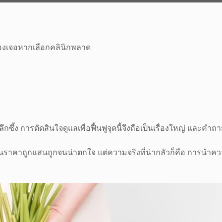
่ต้องเจอหากเลือกคลินิกพลาด
ซึ้ง การตัดสินใจดูแลเพื่อฟื้นฟูจุดนี้จึงถือเป็นเรื่องใหญ่ และคำ
าคาถูกแสนถูกจนน่าตกใจ แต่ความจริงที่น่ากลัวก็คือ การนำควา