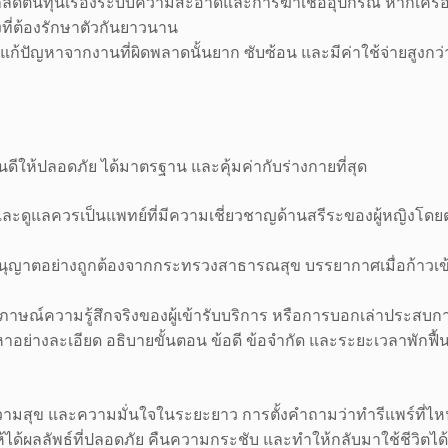
ดต้นทุนเรื่องระบบความสะอาดและการฆ่าเชื้ออุปกรณ์ หากเครื่องมื
ที่ต้องรักษาตัวกันยาวนาน
้ปัญหาจากงานที่ผิดพลาดนั้นยาก ซับซ้อน และมีค่าใช้จ่ายสูงกว่า
่ไหนดีให้ปลอดภัย ได้มาตรฐาน และคุ้มค่ากับร่างกายที่สุด
ินและดูแลควรเป็นแพทย์ที่มีความเชี่ยวชาญด้านสรีระของผู้หญิงโ
อนุญาตอย่างถูกต้องจากกระทรวงสาธารณสุข บรรยากาศเมื่อก้าวเข้า
โอสัมภาษณ์ความรู้สึกจริงของผู้เข้ารับบริการ หรือการบอกเล่าประสบ
ญหาอย่างละเอียด อธิบายขั้นตอน ข้อดี ข้อจำกัด และระยะเวลาพักฟ
ามสุข และความมั่นใจในระยะยาว การตั้งคำถามว่าทำรีแพร์ที่ไหนด
ให้ได้ผลลัพธ์ที่ปลอดภัย คืนความกระชับ และทำให้กลับมาใช้ชีวิ