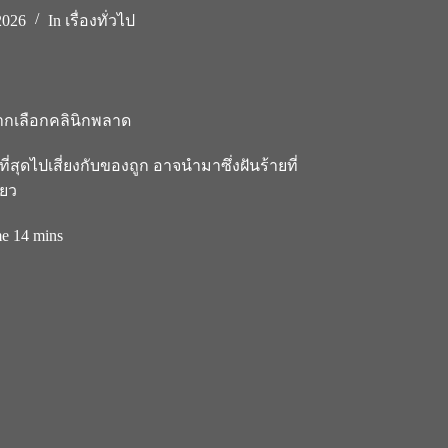
2026
In
เรื่องทั่วไป
อหากเลือกคลินิกพลาด
ุดไปเสี่ยงกับของถูก อาจนำมาซึ่งฝันร้ายที่
ียว
me
14 mins