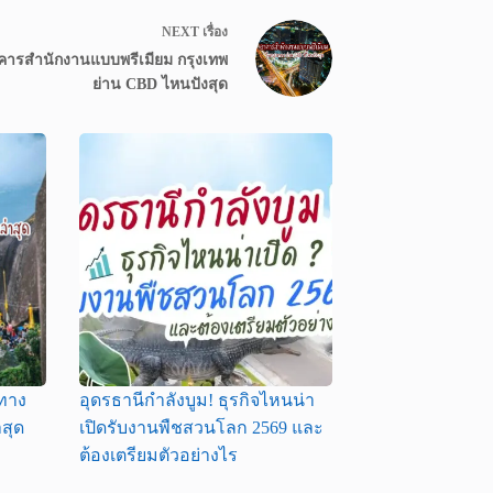
NEXT
เรื่อง
คารสำนักงานแบบพรีเมียม กรุงเทพ
ย่าน CBD ไหนปังสุด
นทาง
อุดรธานีกำลังบูม! ธุรกิจไหนน่า
สุด
เปิดรับงานพืชสวนโลก 2569 และ
ต้องเตรียมตัวอย่างไร