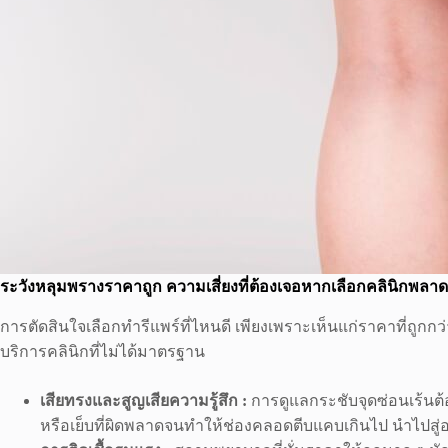
ระวังหลุมพรางราคาถูก ความเสี่ยงที่ต้องเจอหากเลือกคลินิกพลาด
การตัดสินใจเลือกทำรีแพร์ที่ไหนดี เพียงเพราะเห็นแก่ราคาที่ถูกก
บริการคลินิกที่ไม่ได้มาตรฐาน
เสียทรงและสูญเสียความรู้สึก :
การดูแลกระชับจุดซ่อนเร้นต้
หรือเย็บที่ผิดพลาดจนทำให้ช่องคลอดตีบแคบเกินไป นำไปสู่