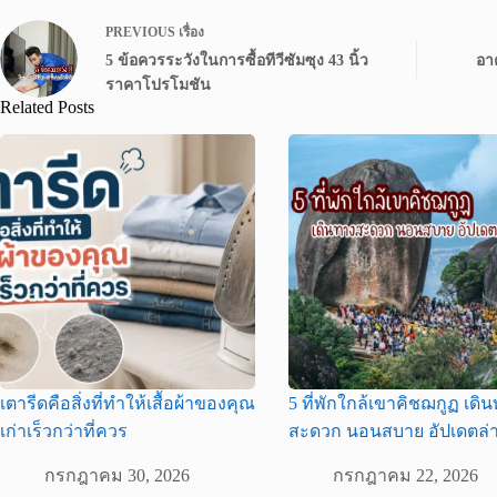
PREVIOUS
เรื่อง
5 ข้อควรระวังในการซื้อทีวีซัมซุง 43 นิ้ว
อา
ราคาโปรโมชัน
Related Posts
เตารีดคือสิ่งที่ทำให้เสื้อผ้าของคุณ
5 ที่พักใกล้เขาคิชฌกูฏ เดิ
เก่าเร็วกว่าที่ควร
สะดวก นอนสบาย อัปเดตล่า
กรกฎาคม 30, 2026
กรกฎาคม 22, 2026