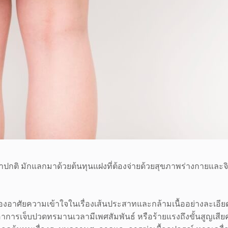
ว่าปกติ มักแลกมาด้วยต้นทุนแฝงที่ต้องจ่ายด้วยสุขภาพร่างกายและจิ
องอาศัยความเข้าใจในเรื่องเส้นประสาทและกล้ามเนื้ออย่างละเอีย
อาการเจ็บปวดทรมานเวลามีเพศสัมพันธ์ หรือร้ายแรงถึงขั้นสูญเสี