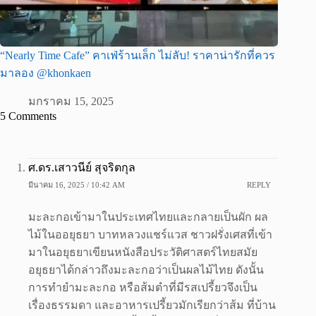
“Nearly Time Cafe” คาเฟ่ร้านเล็ก ไม่ลับ! ราคาน่ารักที่ควร
มาลอง @khonkaen
มกราคม 15, 2025
5 Comments
ศ.ดร.เสาวนีย์ สุจริตกุล
มีนาคม 16, 2025 / 10:42 AM
REPLY
มะละกอเข้ามาในประเทศไทยและกลายเป็นผัก ผล
ไม้ในออยุธยา บาทหลวงแชร์แวส ชาวฝรั่งเศสที่เข้า
มาในอยุธยาเขียนหนังสือประวัติศาสตร์ไทยสมัย
อยุธยาได้กล่าวถึงมะละกอว่าเป็นผลไม้ไทย ดังนั้น
การทำยำมะละกอ หรือส้มตำที่มีรสเปรี้ยวจึงเป็น
เรื่องธรรมดา และอาหารเปรี้ยวมักเรียกว่าส้ม ที่บ้าน