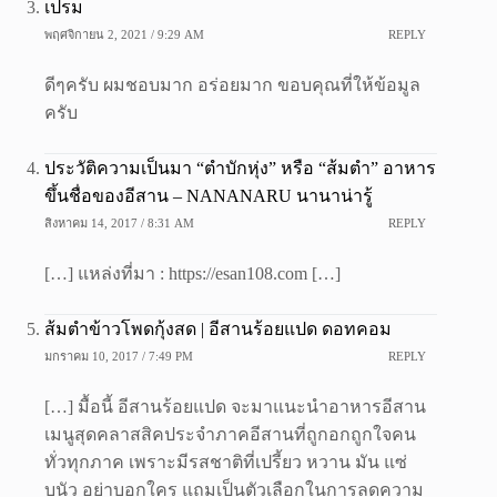
เปรม
พฤศจิกายน 2, 2021 / 9:29 AM
REPLY
ดีๆครับ ผมชอบมาก อร่อยมาก ขอบคุณที่ให้ข้อมูล
ครับ
ประวัติความเป็นมา “ตำบักหุ่ง” หรือ “ส้มตำ” อาหาร
ขึ้นชื่อของอีสาน – NANANARU นานาน่ารู้
สิงหาคม 14, 2017 / 8:31 AM
REPLY
[…] แหล่งที่มา : https://esan108.com […]
ส้มตำข้าวโพดกุ้งสด | อีสานร้อยแปด ดอทคอม
มกราคม 10, 2017 / 7:49 PM
REPLY
[…] มื้อนี้ อีสานร้อยแปด จะมาแนะนำอาหารอีสาน
เมนูสุดคลาสสิคประจำภาคอีสานที่ถูกอกถูกใจคน
ทั่วทุกภาค เพราะมีรสชาติที่เปรี้ยว หวาน มัน แซ่
บนัว อย่าบอกใคร แถมเป็นตัวเลือกในการลดความ