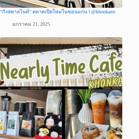
“กังสดาลไนท์” ตลาดเปิดใหม่ในขอนแก่น ! @khonkaen
มกราคม 21, 2025