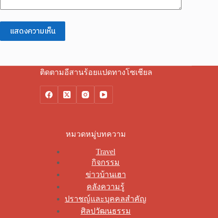
แสดงความเห็น
ติดตามอีสานร้อยแปดทางโซเชียล
หมวดหมู่บทความ
Travel
กิจกรรม
ข่าวบ้านเฮา
คลังความรู้
ปราชญ์และบุคคลสำคัญ
ศิลปวัฒนธรรม