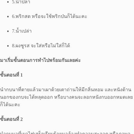
5.น้ำปลา
6.พริกสด หรือจะใช้พริกป่นก็ได้นะคะ
7.น้ำเปล่า
8.ผงชูรส จะใส่หรือไม่ใส่ก็ได้
มาเริ่มขั้นตอนการทำไปพร้อมกันเลยค่ะ
ขั้นตอนที่ 1
นำกบนาที่ตายแล้วมาเผาด้วยเตาถ่านให้มีกลิ่นหอม และหนังด้าน
นอกของกบจะได้หลุดออก หรือบางคนจะลอกหนังกบออกหมดเลย
ก็ได้นะคะ
ขั้นตอนที่ 2
นำกบนาที่เผาไฟเสร็จเรียบร้อยมาล้างทำความสะอาด หรือภาษา