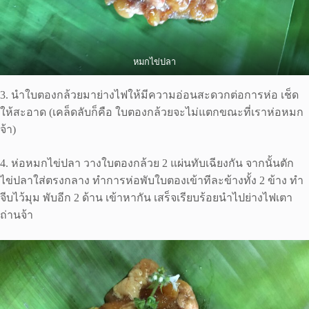
หมกไข่ปลา
3. นำใบตองกล้วยมาย่างไฟให้มีความอ่อนสะดวกต่อการห่อ เช็ด
ให้สะอาด (เคล็ดลับก็คือ ใบตองกล้วยจะไม่แตกขณะที่เราห่อหมก
จ้า)
4. ห่อหมกไข่ปลา วางใบตองกล้วย 2 แผ่นทับเฉียงกัน จากนั้นตัก
ไข่ปลาใส่ตรงกลาง ทำการห่อพับใบตองเข้าทีละข้างทั้ง 2 ข้าง ทำ
จีบไว้มุม พับอีก 2 ด้าน เข้าหากัน เสร็จเรียบร้อยนำไปย่างไฟเตา
ถ่านจ้า