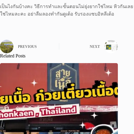
เป็นไงกันบ้างคะ วิธีการทำและขั้นตอนไม่ยุ่งยากใช่ไหม หิวกันเลย
ใช่ไหมละคะ อย่าลืมลองทำกันดูเด้อ รับรองแซบอิหลีเด้อ
PREVIOUS
NEXT
Related Posts