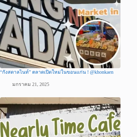
“กังสดาลไนท์” ตลาดเปิดใหม่ในขอนแก่น ! @khonkaen
มกราคม 21, 2025