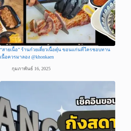
“สายเนื้อ” ร้านก๋วยเตี๋ยวเนื้อตุ๋น ขอนแก่นที่ใครชอบทาน
เนื้อควรมาลอง @khonkaen
กุมภาพันธ์ 16, 2025