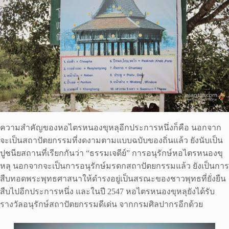
ความสำคัญของหอไตรหนองขุหลุอีกประการหนึ่งก็คือ นอกจาก
จะเป็นสถาปัตยกรรมที่งดงามตามแบบฉบับของถิ่นแล้ว ยังนับเป็น
ปูชนียสถานที่เรียกกันว่า “ธรรมเจดีย์” การอนุรักษ์หอไตรหนองขุ
หลุ นอกจากจะเป็นการอนุรักษ์มรดกสถาปัตยกรรมแล้ว ยังเป็นการ
สืบทอดพระพุทธศาสนาให้ดำรงอยู่เป็นสรณะของชาวพุทธที่ยั่งยืน
สืบไปอีกประการหนึ่ง และในปี 2547 หอไตรหนองขุหลุยังได้รับ
รางวัลอนุรักษ์สถาปัตยกรรมดีเด่น จากกรมศิลปากรอีกด้วย