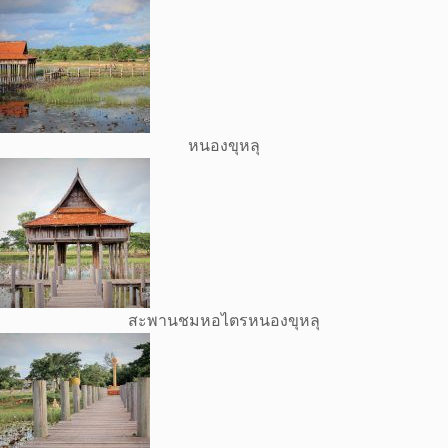
หนองขุหลุ
สะพานชมหอไตรหนองขุหลุ