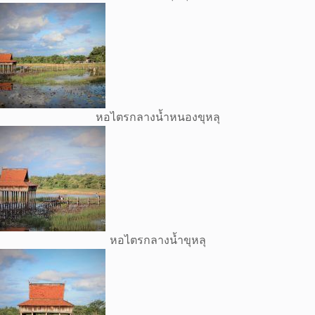
หอไตรกลางน้ำหนองขุหลุ
หอไตรกลางน้ำขุหลุ