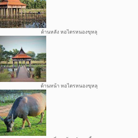
ด้านหลัง หอไตรหนองขุหลุ
ด้านหน้า หอไตรหนองขุหลุ