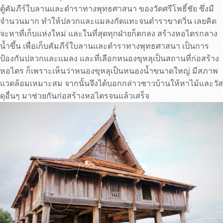
ตู้คัมภีร์ใบลานและตำราทางพุทธศาสนา ของวัดศรีโพธิ์ชัย ซึ่งมี
จำนวนมาก ทำให้ปลวกและแมลงกัดแทะจนตำราขาดวิ่น เลยคิด
จะหาที่เก็บแห่งใหม่ และในที่สุดทุกฝ่ายก็ตกลง สร้างหอไตรกลาง
น้ำขึ้น เพื่อเก็บคัมภีร์ใบลานและตำราทางพุทธศาสนา เป็นการ
ป้องกันปลวกและแมลง และที่เลือกหนองขุหลุเป็นสถานที่ก่อสร้าง
หอไตร ก็เพราะเห็นว่าหนองขุหลุเป็นหนองน้ำขนาดใหญ่ มีสภาพ
แวดล้อมเหมาะสม จากนั้นจึงได้บอกกล่าวชาวบ้านให้หาไม้และวัส
ดุอื่นๆ มาช่วยกันก่อสร้างหอไตรจนแล้วเสร็จ