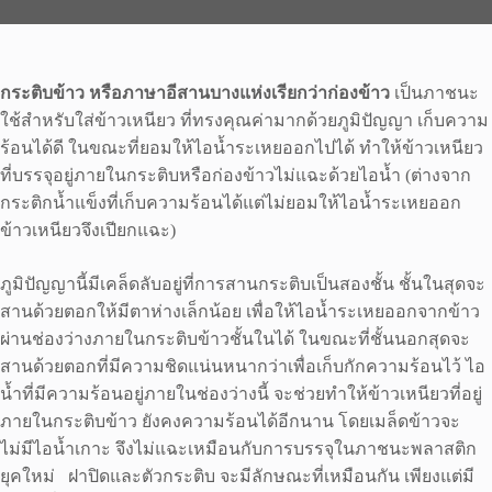
กระติบข้าว หรือภาษาอีสานบางแห่งเรียกว่าก่องข้าว
เป็นภาชนะ
ใช้สำหรับใส่ข้าวเหนียว ที่ทรงคุณค่ามากด้วยภูมิปัญญา เก็บความ
ร้อนได้ดี ในขณะที่ยอมให้ไอน้ำระเหยออกไปได้ ทำให้ข้าวเหนียว
ที่บรรจุอยู่ภายในกระติบหรือก่องข้าวไม่แฉะด้วยไอน้ำ (ต่างจาก
กระติกน้ำแข็งที่เก็บความร้อนได้แต่ไม่ยอมให้ไอน้ำระเหยออก
ข้าวเหนียวจึงเปียกแฉะ)
ภูมิปัญญานี้มีเคล็ดลับอยู่ที่การสานกระติบเป็นสองชั้น ชั้นในสุดจะ
สานด้วยตอกให้มีตาห่างเล็กน้อย เพื่อให้ไอน้ำระเหยออกจากข้าว
ผ่านช่องว่างภายในกระติบข้าวชั้นในได้ ในขณะที่ชั้นนอกสุดจะ
สานด้วยตอกที่มีความชิดแน่นหนากว่าเพื่อเก็บกักความร้อนไว้ ไอ
น้ำที่มีความร้อนอยู่ภายในช่องว่างนี้ จะช่วยทำให้ข้าวเหนียวที่อยู่
ภายในกระติบข้าว ยังคงความร้อนได้อีกนาน โดยเมล็ดข้าวจะ
ไม่มีไอน้ำเกาะ จึงไม่แฉะเหมือนกับการบรรจุในภาชนะพลาสติก
ยุคใหม่ ฝาปิดและตัวกระติบ จะมีลักษณะที่เหมือนกัน เพียงแต่มี