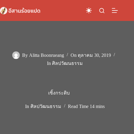
Skip
to
content
By
Alitta Boonrueang
On
ตุลาคม 30, 2019
In
ศิลปวัฒนธรรม
เซิ้งกระติบ
In
ศิลปวัฒนธรรม
Read Time
14 mins