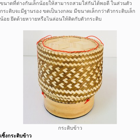
ขนาดที่ต่างกันเล็กน้อยให้สามารถสวมใส่กันได้พอดี ในส่วนตัว
กระติบจะมีฐานรอง ขดเป็นวงกลม มีขนาดเล็กกว่าตัวกระติบเล็ก
น้อย ยึดด้วยหวายหรือไนล่อนให้ติดกับตัวกระติบ
กระติบข้าว
เซิ้งกระติบข้าว