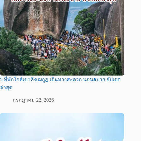
5 ที่พักใกล้เขาคิชฌกูฏ เดินทางสะดวก นอนสบาย อัปเดต
ล่าสุด
กรกฎาคม 22, 2026