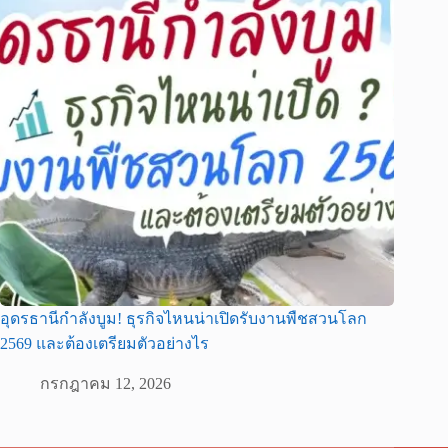
อุดรธานีกำลังบูม! ธุรกิจไหนน่าเปิดรับงานพืชสวนโลก
2569 และต้องเตรียมตัวอย่างไร
กรกฎาคม 12, 2026