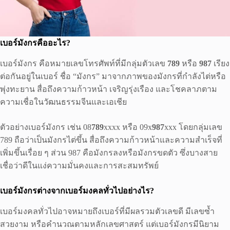
เบอร์มังกรคืออะไร?
เบอร์มังกร คือหมายเลขโทรศัพท์ที่มีกลุ่มตัวเลข
789
หรือ
987
เรียง
ต่อกันอยู่ในเบอร์ ชื่อ “มังกร” มาจากภาพของมังกรที่กำลังไต่หรือ
พุ่งทะยาน สื่อถึงความก้าวหน้า เจริญรุ่งเรือง และโชคลาภตาม
ความเชื่อในวัฒนธรรมจีนและเอเชีย
ตัวอย่างเบอร์มังกร เช่น 08
789
xxxx หรือ 09x
987
xxx โดยกลุ่มเลข
789 ถือว่าเป็นมังกรไต่ขึ้น สื่อถึงความก้าวหน้าและความสำเร็จที่
เพิ่มขึ้นเรื่อย ๆ ส่วน 987 คือมังกรลงหรือมังกรขดตัว ซึ่งบางสาย
เชื่อว่าดีในแง่ความมั่นคงและการสะสมทรัพย์
เบอร์มังกรต่างจากเบอร์มงคลทั่วไปอย่างไร?
เบอร์มงคลทั่วไปอาจหมายถึงเบอร์ที่มีผลรวมตัวเลขดี มีเลขซ้ำ
สวยงาม หรือคำนวณตามหลักเลขศาสตร์ แต่เบอร์มังกรมีนิยาม