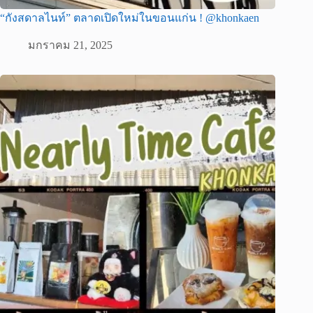
“กังสดาลไนท์” ตลาดเปิดใหม่ในขอนแก่น ! @khonkaen
มกราคม 21, 2025