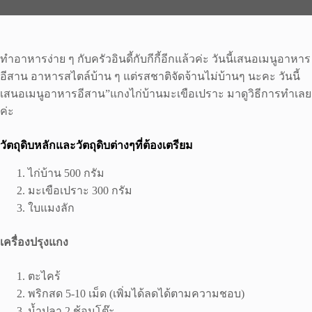
ทำอาหารง่าย ๆ กับครัวอินดี้กับกีกี้อีกแล้วค่ะ วันนี้เสนอเมนูอาหาร
อีสาน อาหารสไตล์บ้าน ๆ แต่รสชาติจัดจ้านไม่บ้านๆ นะคะ วันนี้
เสนอเมนูอาหารอีสาน”แกงไก่บ้านมะเขือเปราะ มาดูวิธีการทำเลย
ค่ะ
วัตถุดิบหลักและวัตถุดิบต่างๆที่ต้องเตรียม
ไก่บ้าน 500 กรัม
มะเขือเปราะ 300 กรัม
ใบแมงลัก
เครื่องปรุงแกง
ตะไคร้
พริกสด 5-10 เม็ด (เพิ่มได้ลดได้ตามความชอบ)
น้ำปลา 2 ช้อนโต๊ะ