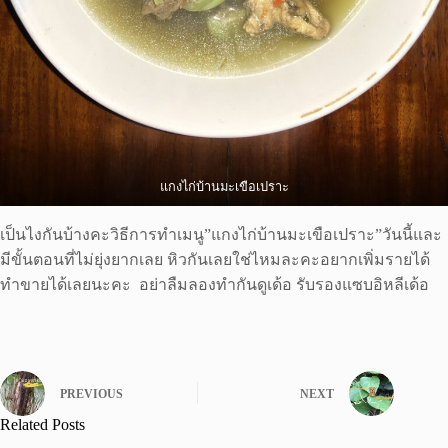
แกงไก่บ้านมะเขือเปราะ
เป็นไงกันบ้างคะวิธีการทำเมนู”แกงไก่บ้านมะเขือเปราะ”วันนี้และ
มีขั้นตอนที่ไม่ยุ่งยากเลย หิวกันเลยใช่ไหมละคะอยากเพิ่มรายได้
ทำขายได้เลยนะคะ อย่าลืมลองทำกันดูเด้อ รับรองแซบอิหลีเด้อ
PREVIOUS
NEXT
Related Posts