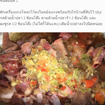
ขั้นตอนที่ 2
ตักเครื่องแกงโขลกไว้ลงในหม้อแกงพร้อมกับไก่บ้านที่สับไว้ ปรุง
รสด้วยน้ำปลา 2 ช้อนโต๊ะ ตามด้วยน้ำปลาร้า 2 ช้อนโต๊ะ และ
ผงชูรส 1/2 ช้อนโต๊ะ (ไม่ใส่ก็ได้นะคะ) เติมน้ำเปล่าลงไปนิดหน่อย