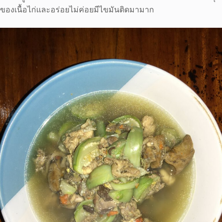
ของเนื้อไก่และอร่อยไม่ค่อยมีไขมันติดมามาก