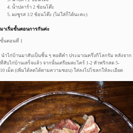
น้ำปลาร้า 2 ช้อนโต๊ะ
ผงชูรส 1/2 ช้อนโต๊ะ (ไม่ใส่ก็ได้นะคะ)
มาเริ่มขั้นตอนการกันค่ะ
ขั้นตอนที่ 1
นำไก่บ้านมาสับเป็นชิ้น ๆ พอดีคำ ประมาณครึ่งกิโลกรัม หลังจาก
ที่สับไก่บ้านเสร็จแล้ว จากนั้นเตรียมตะไคร้ 1-2 หัวพริกสด 5-
10 เม็ด (เพิ่มได้ลดได้ตามความชอบ) ใส่ลงไปโขลกให้ละเอียด