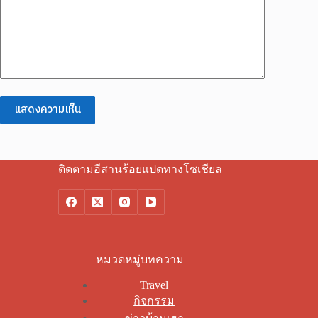
แสดงความเห็น
ติดตามอีสานร้อยแปดทางโซเชียล
หมวดหมู่บทความ
Travel
กิจกรรม