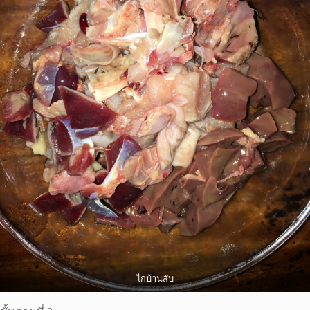
ไก่บ้านสับ