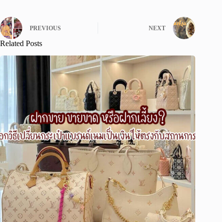
PREVIOUS
NEXT
Related Posts