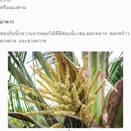
กว่าง
หรือแมงคาม
อาหาร
ชอบกินน้ำหวานจากดอกไม้ที่มีช่อแข็ง เช่น ดอกหมาก ดอกพร้าว
ฮวงตาล และฮวงหวาย