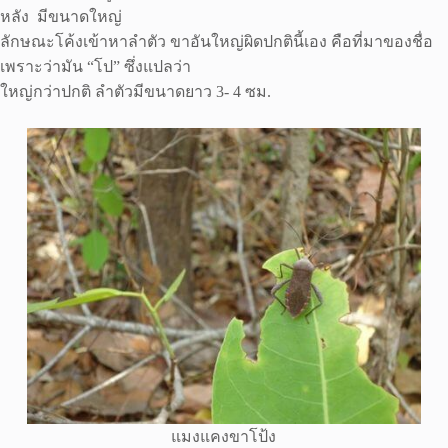
หลัง มีขนาดใหญ่
ลักษณะโค้งเข้าหาลำตัว ขาอันใหญ่ผิดปกตินี้เอง คือที่มาของชื่อ
เพราะว่ามัน “โป” ซึ่งแปลว่า
ใหญ่กว่าปกติ ลำตัวมีขนาดยาว 3- 4 ซม.
แมงแคงขาโป้ง