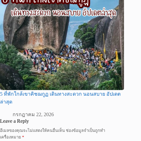
5 ที่พักใกล้เขาคิชฌกูฏ เดินทางสะดวก นอนสบาย อัปเดต
ล่าสุด
กรกฎาคม 22, 2026
Leave a Reply
อีเมลของคุณจะไม่แสดงให้คนอื่นเห็น
ช่องข้อมูลจำเป็นถูกทำ
เครื่องหมาย
*