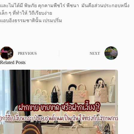
และไม่ได้มี พิษภัย คุกคามพืชไร่ พืชนา มันคือส่วนประกอบหนึ่ง
เล็ก ๆ ที่ทำให้ วิถีเรียบง่าย
แอบอิงธรรมชาตินั้น เปรมปริ่ม
PREVIOUS
NEXT
Related Posts