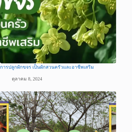
การปลูกผักขจร เป็นผักสวนครัวและอาชีพเสริม
ตุลาคม 8, 2024