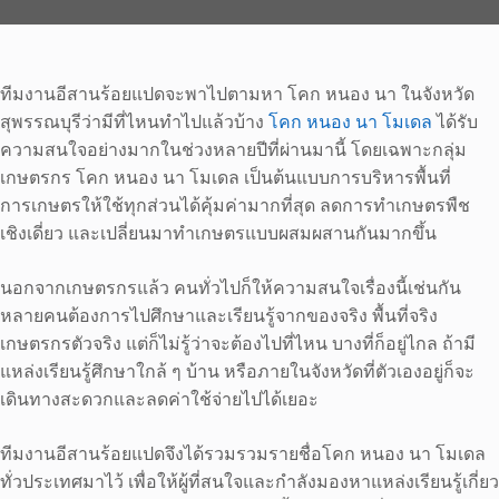
ทีมงานอีสานร้อยแปดจะพาไปตามหา โคก หนอง นา ในจังหวัด
สุพรรณบุรีว่ามีที่ไหนทำไปแล้วบ้าง
โคก หนอง นา โมเดล
ได้รับ
ความสนใจอย่างมากในช่วงหลายปีที่ผ่านมานี้ โดยเฉพาะกลุ่ม
เกษตรกร โคก หนอง นา โมเดล เป็นต้นแบบการบริหารพื้นที่
การเกษตรให้ใช้ทุกส่วนได้คุ้มค่ามากที่สุด ลดการทำเกษตรพืช
เชิงเดี่ยว และเปลี่ยนมาทำเกษตรแบบผสมผสานกันมากขึ้น
นอกจากเกษตรกรแล้ว คนทั่วไปก็ให้ความสนใจเรื่องนี้เช่นกัน
หลายคนต้องการไปศึกษาและเรียนรู้จากของจริง พื้นที่จริง
เกษตรกรตัวจริง แต่ก็ไม่รู้ว่าจะต้องไปที่ไหน บางที่ก็อยู่ไกล ถ้ามี
แหล่งเรียนรู้ศึกษาใกล้ ๆ บ้าน หรือภายในจังหวัดที่ตัวเองอยู่ก็จะ
เดินทางสะดวกและลดค่าใช้จ่ายไปได้เยอะ
ทีมงานอีสานร้อยแปดจึงได้รวมรวมรายชื่อโคก หนอง นา โมเดล
ทั่วประเทศมาไว้ เพื่อให้ผู้ที่สนใจและกำลังมองหาแหล่งเรียนรู้เกี่ยว