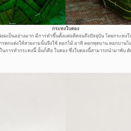
กระทงใบตอง
็นอย่างมาก มีการทำขึ้นตั้งแต่อดีตจนถึงปัจจุบัน โดยกระทงใบตองน
ตกแต่งให้สวยงามนั้นจึงใช้ ดอกไม้ อาทิ ดอกพุดบาน ดอกบานไม่รู
การทำกระทงนี้ นั้นก็คือ ใบตอง ซึ่งใบตองนี้สามารถนำมาพับ ต