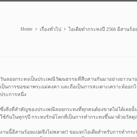
Home
เรื่องทั่วไป
ไอเดียทำกระทงปี 2566 อีสานร้
วันลอยกระทงเป็นประเพณีวัฒนธรรมที่สืบสานกันมาอย่างยาวนานของ
เป็นการขอขมาพระแม่คงคา และถือเป็นการสะเดาะเคราะห์ออกไป
ประการหนึ่ง
ซึ่งสิ่งที่สำคัญของประเพณีลอยกระทงที่ทุกคนต้องขาดไม่ได้เลยนั้
ใช้กันในทุกๆปี กระทงรักษ์โลกที่เป็นการทำกระทงขึ้นมาด้วยวัสดุเ
งานนี้อีสานร้อยแปดจึงไม่พลาด!! ขอแจกไอเดียสำหรับการทำกระ