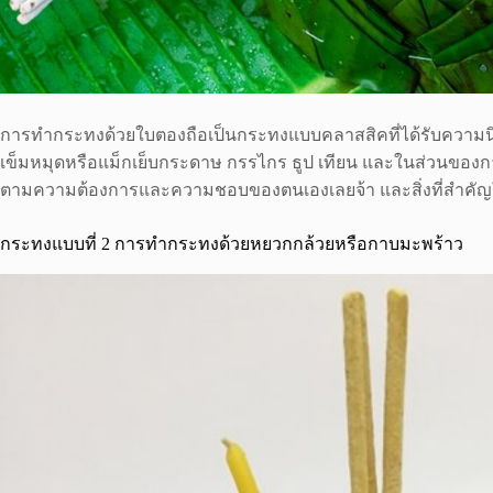
การทำกระทงด้วยใบตองถือเป็นกระทงแบบคลาสสิคที่ได้รับความนิยมเป
เข็มหมุดหรือแม็กเย็บกระดาษ กรรไกร ธูป เทียน และในส่วนของการ
ตามความต้องการและความชอบของตนเองเลยจ้า และสิ่งที่สำคัญใน
กระทงแบบที่ 2 การทำกระทงด้วยหยวกกล้วยหรือกาบมะพร้าว