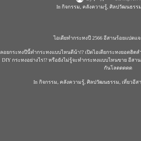
In
กิจกรรม
,
คลังความรู้
,
ศิลปวัฒนธรร
ไอเดียทำกระทงปี 2566 อีสานร้อยแปดแจ
ลอยกระทงปีนี้ทำกระทงแบบไหนดีน้า!? เปิดไอเดียกระทงยอดฮิตสำห
DIY กระทงอย่างไร!? หรือยังไม่รู้จะทำกระทงแบบไหนขาย อีสานร
กันโลดดดดด
In
กิจกรรม
,
คลังความรู้
,
ศิลปวัฒนธรรม
,
เที่ยวอีส