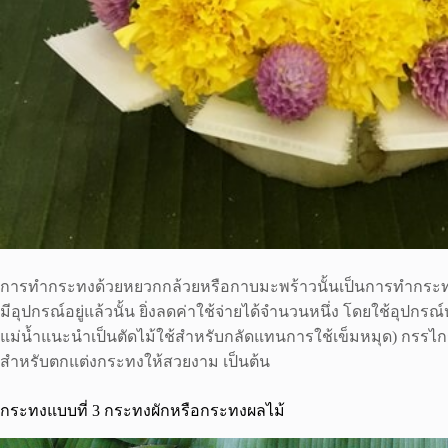
การทำกระทงด้วยหยวกกล้วยหรือกาบมะพร้าวนั้นเป็นการทำกระทง DIY
มีอุปกรณ์อยู่แล้วนั้น ยิ่งลดค่าใช้จ่ายได้จำนวนหนึ่ง โดยใช้อุ
แม่น้ำแนะนำเป็นตัดไม้ใช้สำหรับกลัดแทนการใช้เข็มหมุด) กรรไกร
สำหรับตกแต่งกระทงให้สวยงาม เป็นต้น
กระทงแบบที่ 3 กระทงผักหรือกระทงผลไม้