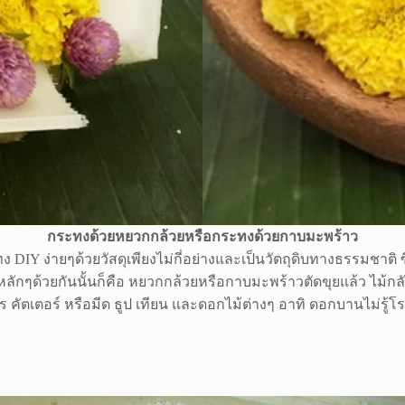
กระทงด้วยหยวกกล้วยหรือกระทงด้วยกาบมะพร้าว
 ง่ายๆด้วยวัสดุเพียงไม่กี่อย่างและเป็นวัตถุดิบทางธรรมชาติ ซ
ปกรณ์หลักๆด้วยกันนั้นก็คือ หยวกกล้วยหรือกาบมะพร้าวตัดขุยแล้ว 
 คัตเตอร์ หรือมีด ธูป เทียน และดอกไม้ต่างๆ อาทิ ดอกบานไม่รู้