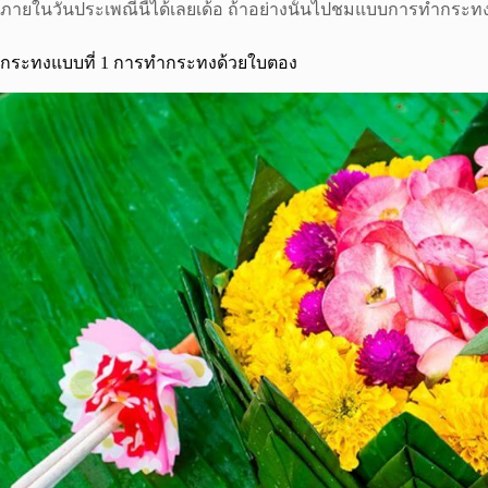
ภายในวันประเพณีนี้ได้เลยเด้อ ถ้าอย่างนั้นไปชมแบบการทำกระทง
กระทงแบบที่ 1 การทำกระทงด้วยใบตอง