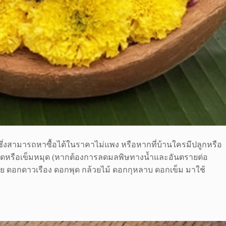
ึ่งสามารถหาซื้อได้ในราคาไม่แพง หรือหากที่บ้านใครมีปลูกหรือ
ไม้กลัดหรือเข็มหมุด (หากต้องการลดมลพิษทางน้ำและอันตรายต่อ
โรย ดอกดาวเรือง ดอกพุด กล้วยไม้ ดอกกุหลาบ ดอกเข็ม มาใช้