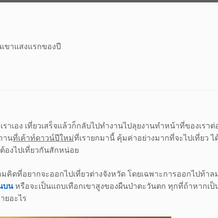
ึ้นเขาแสงแรกของปี
ยาเราเอง เที่ยวเสร็จแล้วก็กลับไปทำงานไปลุยงานทำหน้าที่ของเราต่อ
สถาน
ที่เค้าท์ดาวน์ปีใหม่
ที่เรายกมานี้ คุ้มค่าอย่างมากที่จะไปเที่ย
้ต้องไปเที่ยวกันสักหน่อย
ความคิดที่อยากจะออกไปเที่ยวต่างจังหวัด โดยเฉพาะการออกไปท้า
นบน
หรือจะเป็นแถบเทือกเขาสูงของผืนป่าตะวันตก ทุกที่ถ้าหากเป็
ยหายอะไร