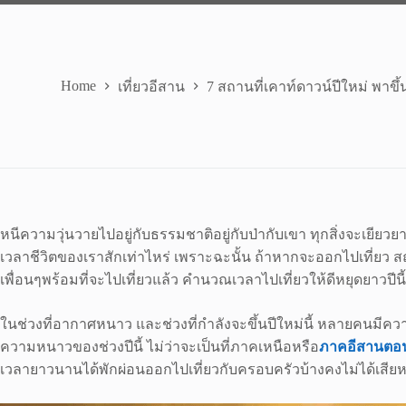
Home
เที่ยวอีสาน
7 สถานที่เคาท์ดาวน์ปีใหม่ พาข
หนีความวุ่นวายไปอยู่กับธรรมชาติอยู่กับป่ากับเขา ทุกสิ่งจะเยียว
เวลาชีวิตของเราสักเท่าไหร่ เพราะฉะนั้น ถ้าหากจะออกไปเที่ยว 
เพื่อนๆพร้อมที่จะไปเที่ยวแล้ว คำนวณเวลาไปเที่ยวให้ดีหยุดยาวปีนี
ในช่วงที่อากาศหนาว และช่วงที่กำลังจะขึ้นปีใหม่นี้ หลายคนมี
ความหนาวของช่วงปีนี้ ไม่ว่าจะเป็นที่ภาคเหนือหรือ
ภาคอีสานตอ
เวลายาวนานได้พักผ่อนออกไปเที่ยวกับครอบครัวบ้างคงไม่ได้เสี