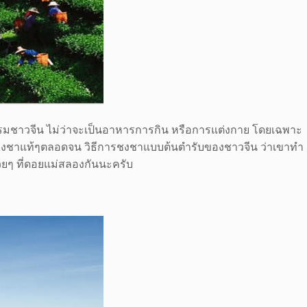
รรมชาวจีน ไม่ว่าจะเป็นอาหารการกิน หรือการแต่งกาย โดยเฉพาะ
อ การไปลองชาแท้ๆตลอดจน วิธีการชงชาแบบต้นตำรับของชาวจีน ว่าเขาทำ
วยๆ ที่ดอยแม่สลองกันนะครับ