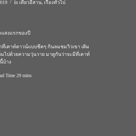
2019
In
เที่ยวอีสาน
,
เรื่องทั่วไป
เขาแสงแรกของปี
หาที่เคาท์ดาวน์แบบชีคๆ กินลมชมวิวเขา เติม
็มไปด้วยความวุ่นวาย มาดูกันว่าจะมีที่เคาท์
ี้บ้าง
ad Time
29 mins