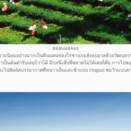
ดอยแม่สลอง
้รับความนิยมอย่างมากเป็นดินแดนของไร่ชาแถมยังอบอวลด้วยวัฒนธ
กได้ว่าเป็นต้นตำรับเลยก็ว่าได้ อีกหนึ่งสิ่งที่พลาดไม่ได้เลยก็คื
งแวะไปสัมผัสบรรยากาศที่หนาวเย็นและช้าแบบ Original ชมวิวแบบส