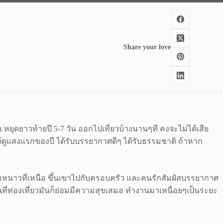
Share your love
 หยุดยาวท้ายปี 5-7 วัน ออกไปเที่ยวบ้างนานๆที คงจะไม่ได้เสีย
ว ได้ดูแสงแรกของปี ได้รับบรรยากาศดีๆ ได้รับธรรมชาติ ถ้าหาก
ลมหนาวที่เหนือ ขึ้นเขาไปกับครอบครัว และคนรักสัมผัสบรรยากาศ
นที่ท่องเที่ยวมันก็ย่อมมีความสุขเสมอ ทำงานมาเหนื่อยๆเป็นระยะ