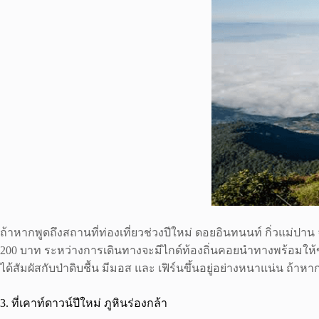
ถ้าหากพูดถึงสถานที่ท่องเที่ยวช่วงปีใหม่ ดอยอินทนนท์ กิ่วแม่ปา
200 บาท ระหว่างการเดินทางจะมีไกด์ท้องถิ่นคอยนำทางพร้อมให้ข้
ได้สัมผัสกับป่าดิบชื้น มีมอส และ เฟิร์นขึ้นอยู่อย่างหนาแน่น ถ้
3. ที่เคาท์ดาวน์ปีใหม่ ภูหินร่องกล้า