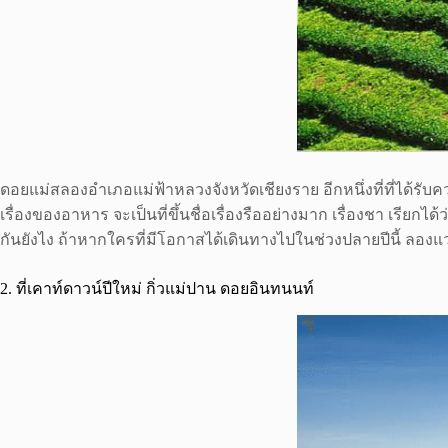
ดอยแม่สลองอำเภอแม่ฟ้าหลวงจังหวัดเชียงราย อีกหนึ่งที่ที่ได
เรื่องของอาหาร จะเป็นที่ขึ้นชื่อเรื่องรืออย่างมาก เรื่องชา เรีย
กันยังไง ถ้าหากใครที่มีโอกาสได้เดินทางไปในช่วงปลายปีนี้ ลอ
2. ที่เคาท์ดาวน์ปีใหม่ กิ่วแม่ปาน ดอยอินทนนท์