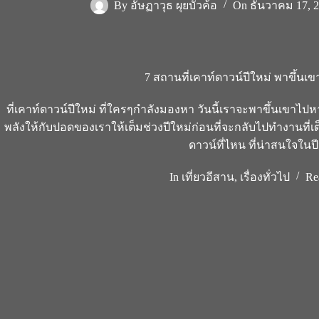
By
อัษฏาวุธ ผุยบัวค้อ
On
ธันวาคม 17, 
7 สถานที่เคาท์ดาวน์ปีใหม่ พาขึ้น
ที่เคาท์ดาวน์ปีใหม่ ที่ใครๆกำลังมองหา วันนี้เราจะพาขึ้นเขาไป
พลังให้กับปอดของเราให้เต็มช่วงปีใหม่ก่อนที่จะกลับไปทำงานที่เต
ดาวน์ที่ไหน ที่น่าสนใจในปีน
In
เที่ยวอีสาน
,
เรื่องทั่วไป
Re