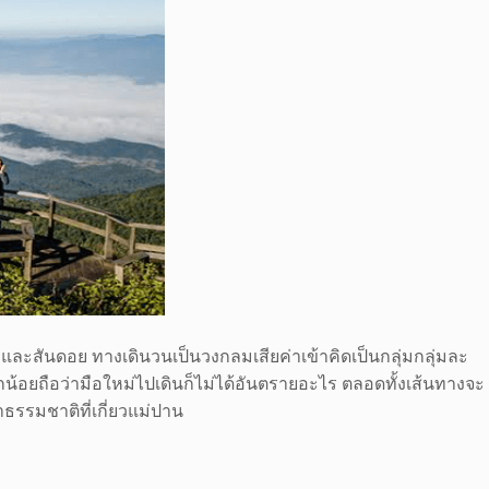
าและสันดอย ทางเดินวนเป็นวงกลมเสียค่าเข้าคิดเป็นกลุ่มกลุ่มละ
้อยถือว่ามือใหม่ไปเดินก็ไม่ได้อันตรายอะไร ตลอดทั้งเส้นทางจะ
าธรรมชาติที่เกี่ยวแม่ปาน