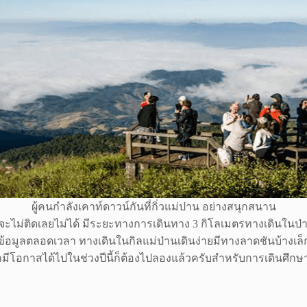
ผู้คนกำลังเคาท์ดาวน์กันที่กิ่วแม่ปาน อย่างสนุกสนาน
น จะไม่ติดเลยไม่ได้ มีระยะทางการเดินทาง 3 กิโลเมตรทางเดินในป่
อมูลตลอดเวลา ทางเดินในกิลแม่ป่านเดินง่ายมีทางลาดชันบ้างเล็กน
าหากมีโอกาสได้ไปในช่วงปีนี้ก็ต้องไปลองแล้วครับสำหรับการเดินศึกษ