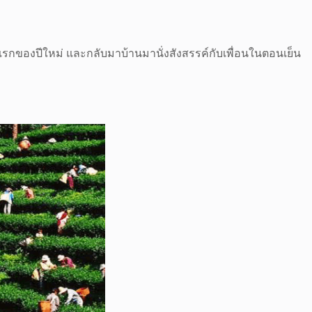
แรกของปีใหม่ และกลับมาบ้านมานั่งสังสรรค์กับเพื่อนในตอนเย็น