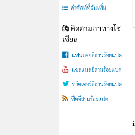
คำศัพท์ที่ฉันเพิ่ม
ติดตามเราทางโซ
เชียล
แฟนเพจอีสานร้อยแปด
แชลแนลอีสานร้อยแปด
ทวิตเตอร์อีสานร้อยแปด
ฟีดอีสานร้อยแปด