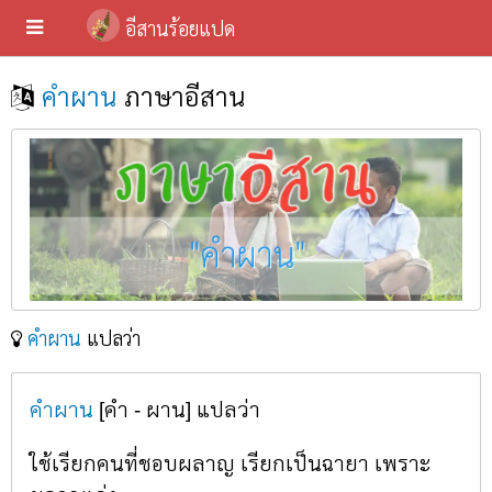
อีสานร้อยแปด
คำผาน
ภาษาอีสาน
คำผาน
แปลว่า
คำผาน
[คำ - ผาน] แปลว่า
ใช้เรียกคนที่ชอบผลาญ เรียกเป็นฉายา เพราะ