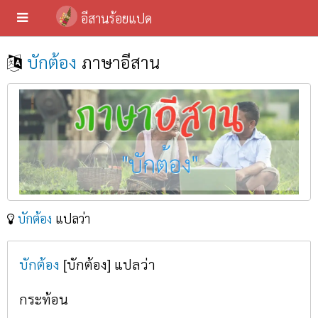
อีสานร้อยแปด
บักต้อง
ภาษาอีสาน
บักต้อง
แปลว่า
บักต้อง
[บักต้อง] แปลว่า
กระท้อน