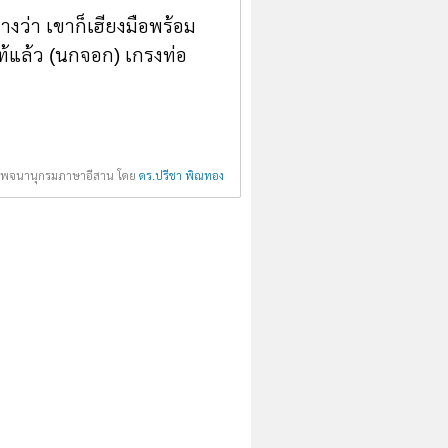
างว่า เขาก็เฮียงมือพร้อม
แท้แล้ว (นกจอก) เกรงท่อ
00 พจนานุกรมภาษาอีสาน โดย
ดร.ปรีชา พิณทอง