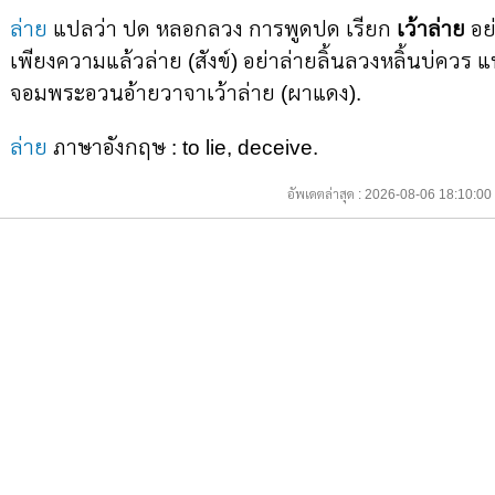
ล่าย
แปลว่า ปด หลอกลวง การพูดปด เรียก
เว้าล่าย
อย่
เพียงความแล้วล่าย (สังข์) อย่าล่ายลิ้นลวงหลิ้นบ่ควร 
จอมพระอวนอ้ายวาจาเว้าล่าย (ผาแดง).
ล่าย
ภาษาอังกฤษ : to lie, deceive.
อัพเดตล่าสุด : 2026-08-06 18:10: