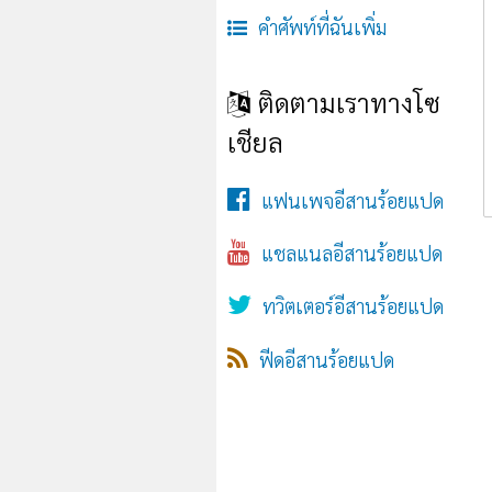
คำศัพท์ที่ฉันเพิ่ม
ติดตามเราทางโซ
เชียล
แฟนเพจอีสานร้อยแปด
แชลแนลอีสานร้อยแปด
ทวิตเตอร์อีสานร้อยแปด
ฟีดอีสานร้อยแปด