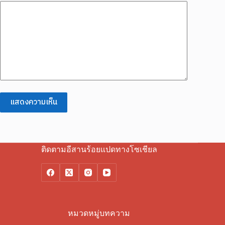
แสดงความเห็น
ติดตามอีสานร้อยแปดทางโซเชียล
หมวดหมู่บทความ