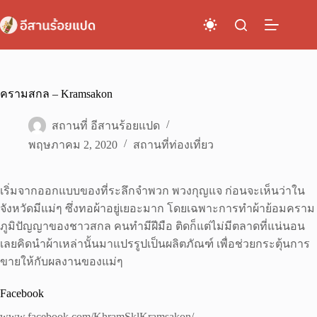
Skip
to
content
ครามสกล – Kramsakon
สถานที่ อีสานร้อยแปด
พฤษภาคม 2, 2020
สถานที่ท่องเที่ยว
เริ่มจากออกแบบของที่ระลึกจำพวก พวงกุญแจ ก่อนจะเห็นว่าใน
จังหวัดมีแม่ๆ ซึ่งทอผ้าอยู่เยอะมาก โดยเฉพาะการทำผ้าย้อมคราม
ภูมิปัญญาของชาวสกล คนทำมีฝีมือ ติดก็แต่ไม่มีตลาดที่แน่นอน
เลยคิดนำผ้าเหล่านั้นมาแปรรูปเป็นผลิตภัณฑ์ เพื่อช่วยกระตุ้นการ
ขายให้กับผลงานของแม่ๆ
Facebook
www.facebook.com/KhramSklKramsakon/