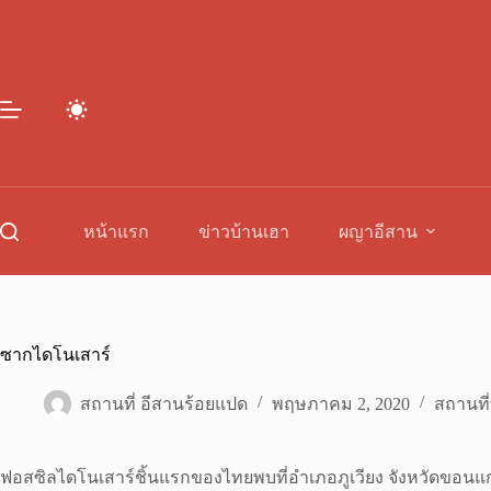
Skip
to
content
หน้าแรก
ข่าวบ้านเฮา
ผญาอีสาน
ซากไดโนเสาร์
สถานที่ อีสานร้อยแปด
พฤษภาคม 2, 2020
สถานที่
ฟอสซิลไดโนเสาร์ชิ้นแรกของไทยพบที่อำเภอภูเวียง จังหวัดขอนแ