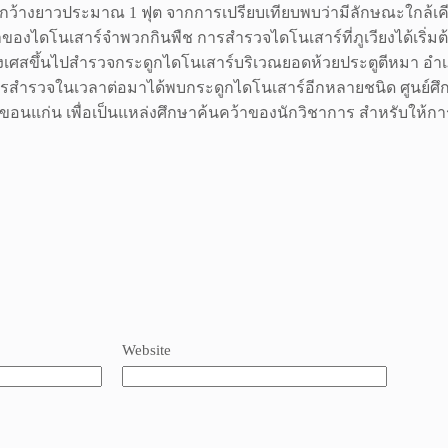
ความกว้างยาวประมาณ 1 ฟุต จากการเปรียบเทียบพบว่ามีลักษณะใกล
ไดโนเสาร์จำพวกกินพืช การสำรวจไดโนเสาร์ที่ภูเวียงได้เริ่มต้
เศสขึ้นไปสำรวจกระดูกไดโนเสาร์บริเวณยอดห้วยประตูตีหมา อำ
ำรวจในเวลาต่อมาได้พบกระดูกไดโนเสาร์อีกหลายชนิด ศูนย์ศึกษาวิ
อนแก่น เพื่อเป็นแหล่งศึกษาค้นคว้าของนักวิชาการ สำหรับให้กา
Website