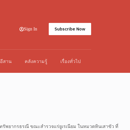
Subscribe Now
Sign In
วอีสาน
คลังความรู้
เรื่องทั่วไป
ทรัพยากรธรณี ขณะสำรวจแร่ยูเรเนียม ในหมวดหินเสาขัว ที่