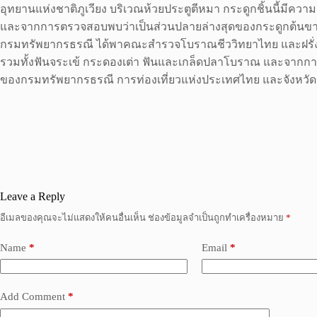
อุทยานแห่งชาติภูเวียง บริเวณห้วยประตูตีหมา กระดูกชิ้นนี้มี
และจากการตรวจสอบพบว่าเป็นส่วนปลายล่างสุดของกระดูกต้นขาของ
กรมทรัพยากรธรณี ได้พาคณะสำรวจโบราณชีววิทยาไทย และฝรั่ง
รวมทั้งฟันจระเข้ กระดองเต่า ฟันและเกล็ดปลาโบราณ และจากการส
ของกรมทรัพยากรธรณี การท่องเที่ยวแห่งประเทศไทย และจังหวัดข
Leave a Reply
อีเมลของคุณจะไม่แสดงให้คนอื่นเห็น
ช่องข้อมูลจำเป็นถูกทำเครื่องหมาย
*
Name
*
Email
*
Add Comment
*