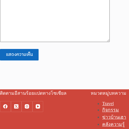
แสดงความเห็น
ติดตามอีสานร้อยแปดทางโซเชียล
หมวดหมู่บทความ
Travel
กิจกรรม
ข่าวบ้านเฮา
คลังความรู้