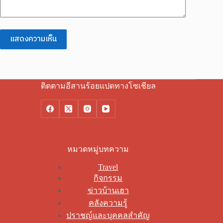
แสดงความเห็น
ติดตามอีสานร้อยแปดทางโซเชียล
หมวดหมู่บทความ
Travel
กิจกรรม
ข่าวบ้านเฮา
คลังความรู้
ปราชญ์และบุคคลสำคัญ