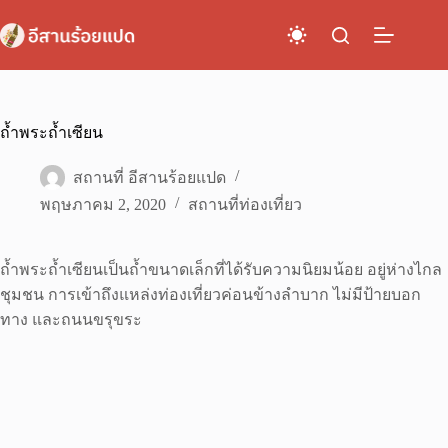
Skip
to
content
ถ้ำพระถ้ำเซียน
สถานที่ อีสานร้อยแปด
พฤษภาคม 2, 2020
สถานที่ท่องเที่ยว
ถ้ำพระถ้ำเซียนเป็นถ้ำขนาดเล็กที่ได้รับความนิยมน้อย อยู่ห่างไกล
ชุมชน การเข้าถึงแหล่งท่องเที่ยวค่อนข้างลำบาก ไม่มีป้ายบอก
ทาง และถนนขรุขระ