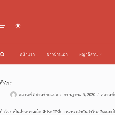
Skip
to
content
หน้าแรก
ข่าวบ้านเฮา
ผญาอีสาน
ถ้ำโจร
สถานที่ อีสานร้อยแปด
กรกฎาคม 5, 2020
สถานที่ท
ถ้ำโจร เป็นถ้ำขนาดเล็ก มีประวัติที่ยาวนาน เล่ากันว่าในอดีตเคยเ