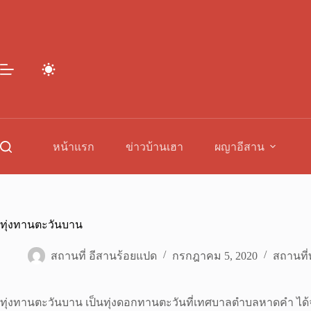
Skip
to
content
หน้าแรก
ข่าวบ้านเฮา
ผญาอีสาน
ทุ่งทานตะวันบาน
สถานที่ อีสานร้อยแปด
กรกฎาคม 5, 2020
สถานที่ท
ทุ่งทานตะวันบาน เป็นทุ่งดอกทานตะวันที่เทศบาลตำบลหาดคำ 