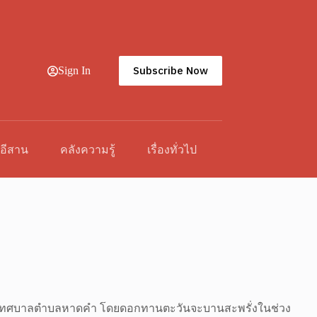
Subscribe Now
Sign In
วอีสาน
คลังความรู้
เรื่องทั่วไป
ันเทศบาลตำบลหาดคำ โดยดอกทานตะวันจะบานสะพรั่งในช่วง